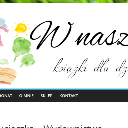
RONAT
O MNIE
SKLEP
KONTAKT