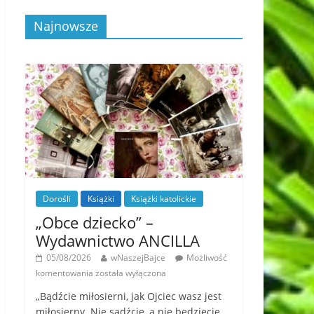
Najnowsze
Dorośli
Książki
Książki katolickie
„Obce dziecko” –
Wydawnictwo ANCILLA
05/08/2026
wNaszejBajce
Możliwość
komentowania
została wyłączona
„Bądźcie miłosierni, jak Ojciec wasz jest
miłosierny. Nie sądźcie, a nie będziecie