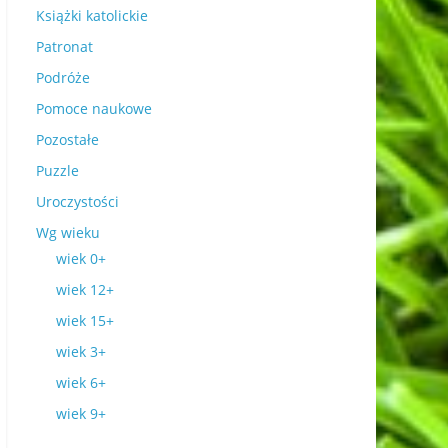
Książki katolickie
Patronat
Podróże
Pomoce naukowe
Pozostałe
Puzzle
Uroczystości
Wg wieku
wiek 0+
wiek 12+
wiek 15+
wiek 3+
wiek 6+
wiek 9+