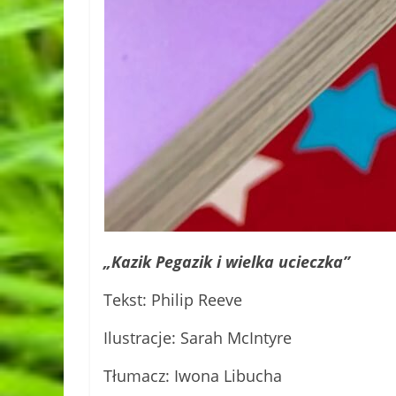
„Kazik Pegazik i wielka ucieczka”
Tekst: Philip Reeve
Ilustracje: Sarah McIntyre
Tłumacz: Iwona Libucha