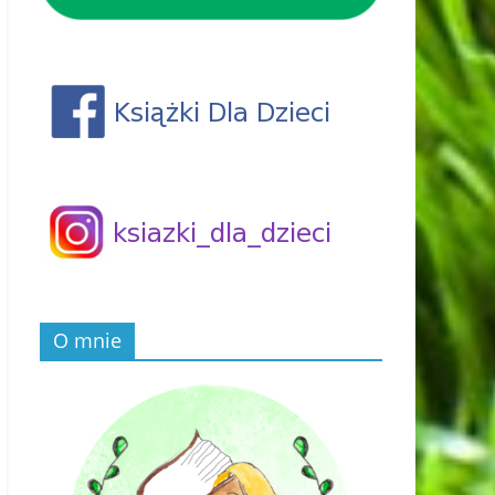
O mnie