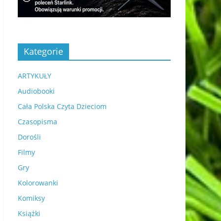
Kategorie
ARTYKUŁY
Audiobooki
Cała Polska Czyta Dzieciom
Czasopisma
Dorośli
Filmy
Gry
Kolorowanki
Komiksy
Książki