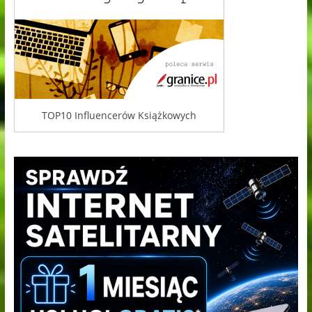
TOP10 Influencerów Książkowych