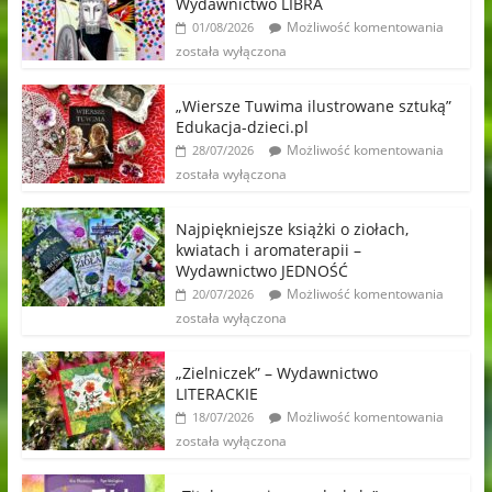
Wydawnictwo LIBRA
Możliwość komentowania
01/08/2026
została wyłączona
„Wiersze Tuwima ilustrowane sztuką”
Edukacja-dzieci.pl
Możliwość komentowania
28/07/2026
została wyłączona
Najpiękniejsze książki o ziołach,
kwiatach i aromaterapii –
Wydawnictwo JEDNOŚĆ
Możliwość komentowania
20/07/2026
została wyłączona
„Zielniczek” – Wydawnictwo
LITERACKIE
Możliwość komentowania
18/07/2026
została wyłączona