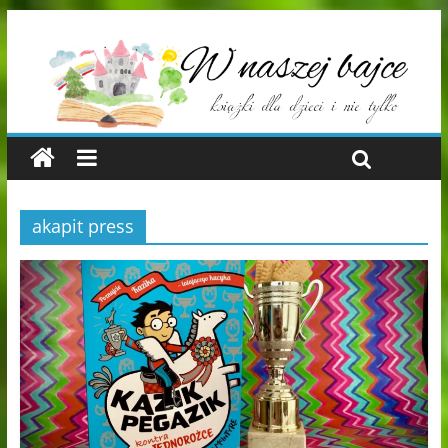
akapit press