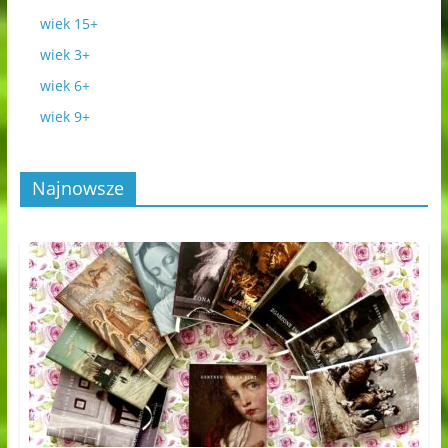
wiek 15+
wiek 3+
wiek 6+
wiek 9+
Najnowsze