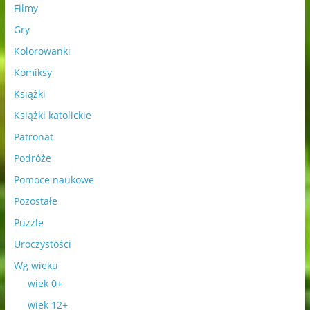
Filmy
Gry
Kolorowanki
Komiksy
Książki
Książki katolickie
Patronat
Podróże
Pomoce naukowe
Pozostałe
Puzzle
Uroczystości
Wg wieku
wiek 0+
wiek 12+