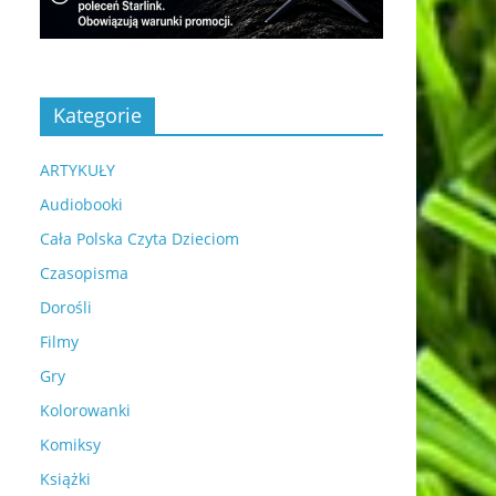
Kategorie
ARTYKUŁY
Audiobooki
Cała Polska Czyta Dzieciom
Czasopisma
Dorośli
Filmy
Gry
Kolorowanki
Komiksy
Książki