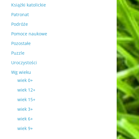
Książki katolickie
Patronat
Podróże
Pomoce naukowe
Pozostałe
Puzzle
Uroczystości
Wg wieku
wiek 0+
wiek 12+
wiek 15+
wiek 3+
wiek 6+
wiek 9+