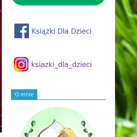
O mnie