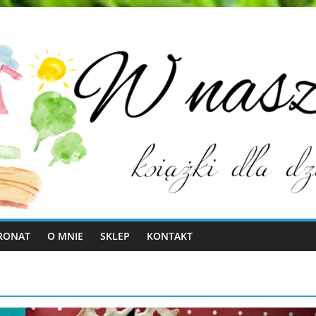
RONAT
O MNIE
SKLEP
KONTAKT