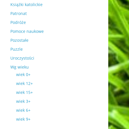
Książki katolickie
Patronat
Podróże
Pomoce naukowe
Pozostałe
Puzzle
Uroczystości
Wg wieku
wiek 0+
wiek 12+
wiek 15+
wiek 3+
wiek 6+
wiek 9+