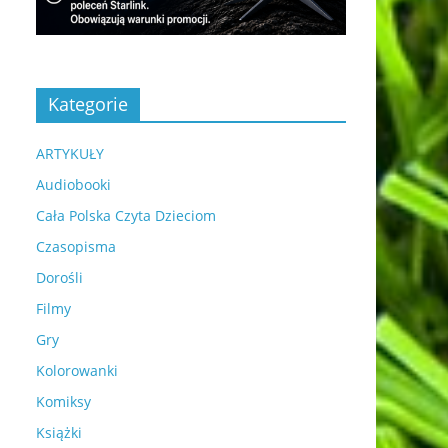
Kategorie
ARTYKUŁY
Audiobooki
Cała Polska Czyta Dzieciom
Czasopisma
Dorośli
Filmy
Gry
Kolorowanki
Komiksy
Książki