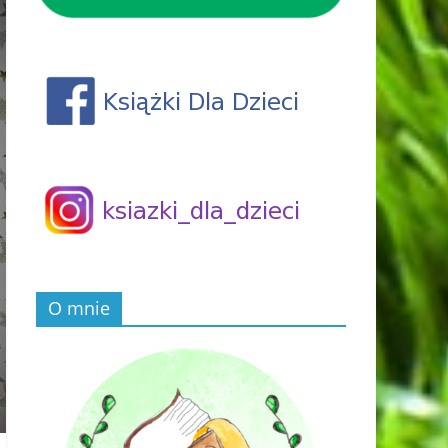
O mnie