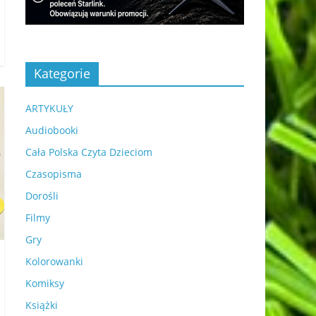
Kategorie
ARTYKUŁY
Audiobooki
Cała Polska Czyta Dzieciom
Czasopisma
Dorośli
Filmy
Gry
Kolorowanki
Komiksy
Książki