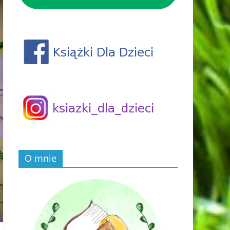
O mnie