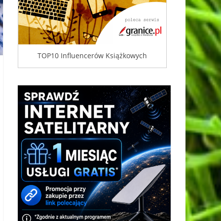
TOP10 Influencerów Książkowych