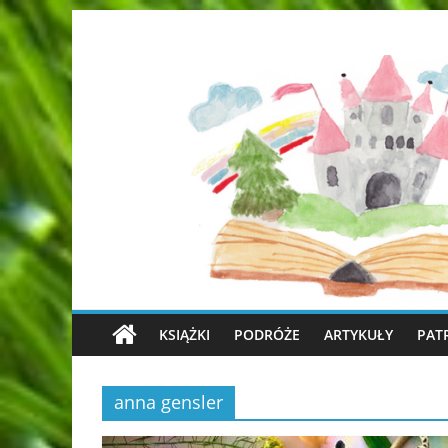
KSIĄŻKI
PODRÓŻE
ARTYKUŁY
PAT
anna gensler