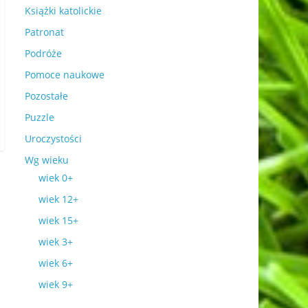
Książki katolickie
Patronat
Podróże
Pomoce naukowe
Pozostałe
Puzzle
Uroczystości
Wg wieku
wiek 0+
wiek 12+
wiek 15+
wiek 3+
wiek 6+
wiek 9+