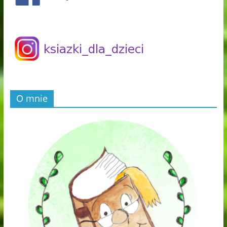
O mnie