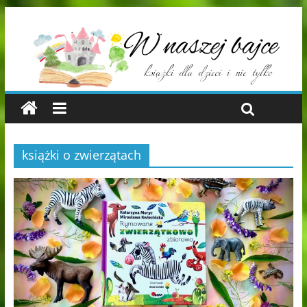
książki o zwierzątach