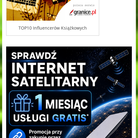
TOP10 Influencerów Książkowych