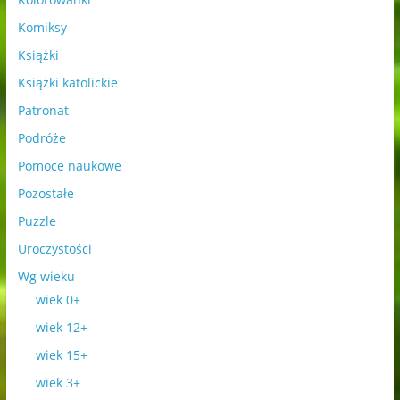
Komiksy
Książki
Książki katolickie
Patronat
Podróże
Pomoce naukowe
Pozostałe
Puzzle
Uroczystości
Wg wieku
wiek 0+
wiek 12+
wiek 15+
wiek 3+