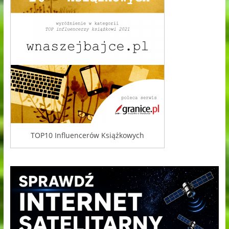
TOP10 Influencerów Książkowych