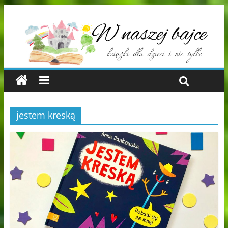
jestem kreską