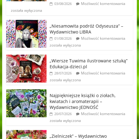
Możliwość komentowania
03/08/2026
została wyłączona
„Niesamowita podróż Odyseusza” –
Wydawnictwo LIBRA
Możliwość komentowania
01/08/2026
została wyłączona
„Wiersze Tuwima ilustrowane sztuką”
Edukacja-dzieci.pl
Możliwość komentowania
28/07/2026
została wyłączona
Najpiękniejsze książki o ziołach,
kwiatach i aromaterapii –
Wydawnictwo JEDNOŚĆ
Możliwość komentowania
20/07/2026
została wyłączona
„Zielniczek” – Wydawnictwo