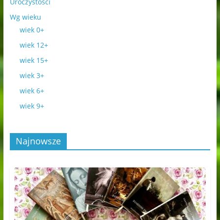
Uroczystości
Wg wieku
wiek 0+
wiek 12+
wiek 15+
wiek 3+
wiek 6+
wiek 9+
Najnowsze