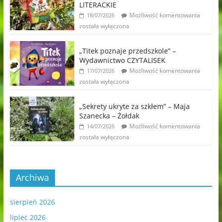
LITERACKIE
Możliwość komentowania
18/07/2026
została wyłączona
„Titek poznaje przedszkole” –
Wydawnictwo CZYTALISEK
Możliwość komentowania
17/07/2026
została wyłączona
„Sekrety ukryte za szkłem” – Maja
Szanecka – Żołdak
Możliwość komentowania
14/07/2026
została wyłączona
Archiwa
sierpień 2026
lipiec 2026