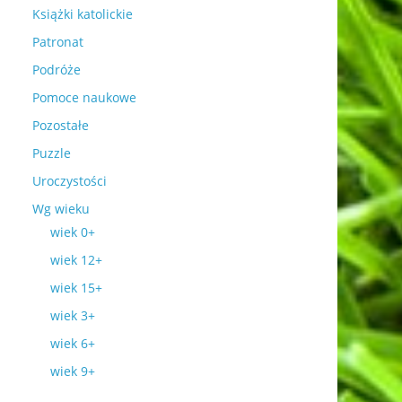
Książki katolickie
Patronat
Podróże
Pomoce naukowe
Pozostałe
Puzzle
Uroczystości
Wg wieku
wiek 0+
wiek 12+
wiek 15+
wiek 3+
wiek 6+
wiek 9+