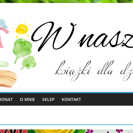
RONAT
O MNIE
SKLEP
KONTAKT