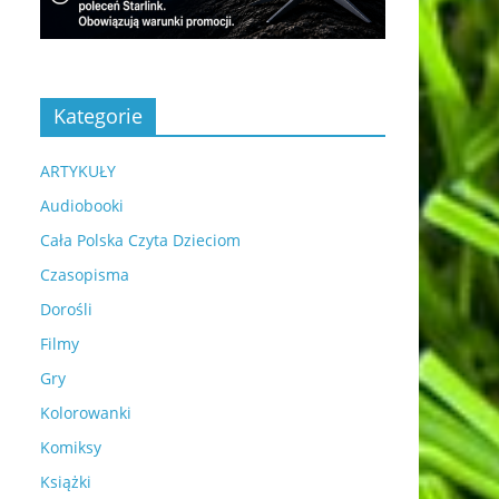
Kategorie
ARTYKUŁY
Audiobooki
Cała Polska Czyta Dzieciom
Czasopisma
Dorośli
Filmy
Gry
Kolorowanki
Komiksy
Książki