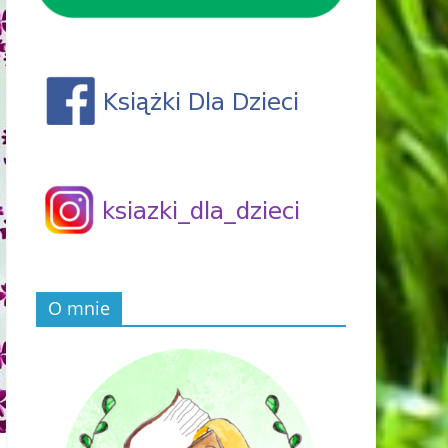
O mnie