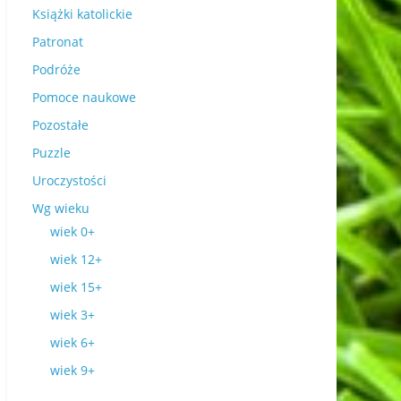
Książki katolickie
Patronat
Podróże
Pomoce naukowe
Pozostałe
Puzzle
Uroczystości
Wg wieku
wiek 0+
wiek 12+
wiek 15+
wiek 3+
wiek 6+
wiek 9+