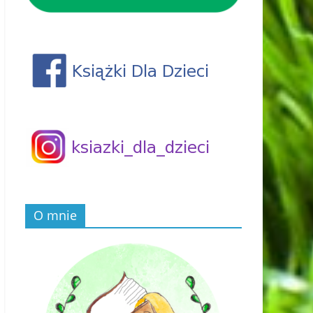
O mnie