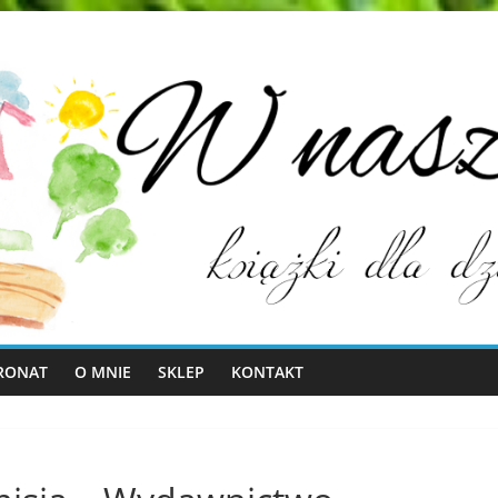
RONAT
O MNIE
SKLEP
KONTAKT