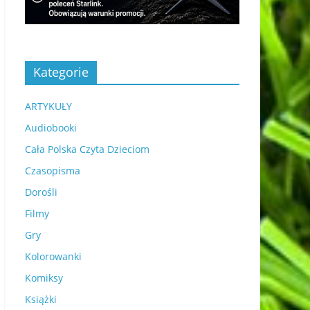
Kategorie
ARTYKUŁY
Audiobooki
Cała Polska Czyta Dzieciom
Czasopisma
Dorośli
Filmy
Gry
Kolorowanki
Komiksy
Książki