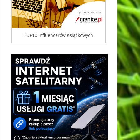
TOP10 Influencerów Książkowych