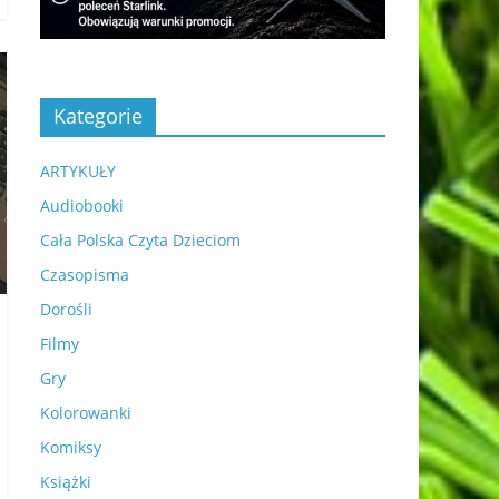
Kategorie
ARTYKUŁY
Audiobooki
Cała Polska Czyta Dzieciom
Czasopisma
Dorośli
Filmy
Gry
Kolorowanki
Komiksy
Książki