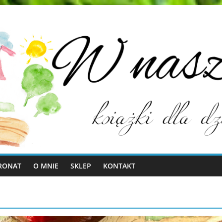
RONAT
O MNIE
SKLEP
KONTAKT