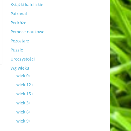
Książki katolickie
Patronat
Podróże
Pomoce naukowe
Pozostałe
Puzzle
Uroczystości
Wg wieku
wiek 0+
wiek 12+
wiek 15+
wiek 3+
wiek 6+
wiek 9+