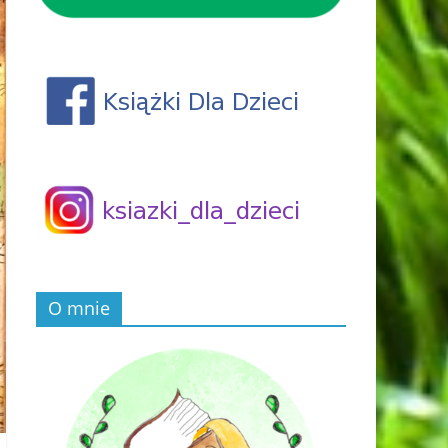
O mnie