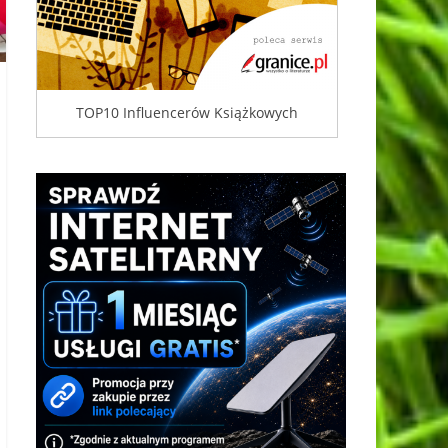
TOP10 Influencerów Książkowych