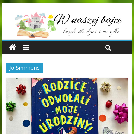
Jo Simmons