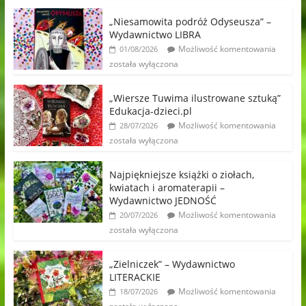
„Niesamowita podróż Odyseusza” –
Wydawnictwo LIBRA
Możliwość komentowania
01/08/2026
została wyłączona
„Wiersze Tuwima ilustrowane sztuką”
Edukacja-dzieci.pl
Możliwość komentowania
28/07/2026
została wyłączona
Najpiękniejsze książki o ziołach,
kwiatach i aromaterapii –
Wydawnictwo JEDNOŚĆ
Możliwość komentowania
20/07/2026
została wyłączona
„Zielniczek” – Wydawnictwo
LITERACKIE
Możliwość komentowania
18/07/2026