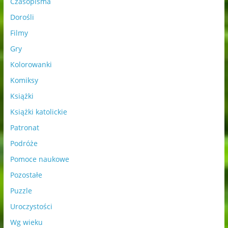
Czasopisma
Dorośli
Filmy
Gry
Kolorowanki
Komiksy
Książki
Książki katolickie
Patronat
Podróże
Pomoce naukowe
Pozostałe
Puzzle
Uroczystości
Wg wieku