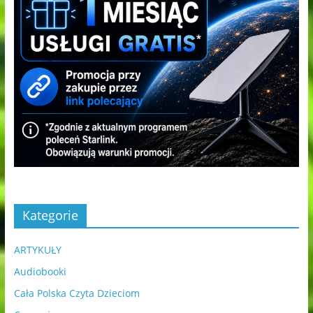
Kategorie
ARTYKUŁY
Audiobooki
Cała Polska Czyta Dzieciom