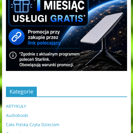
Kategorie
ARTYKUŁY
Audiobooki
Cała Polska Czyta Dzieciom