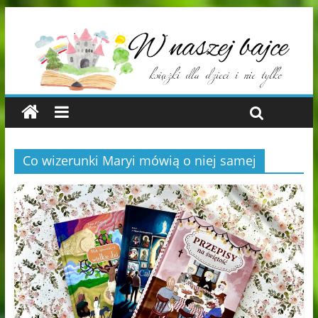
Co wizerunki Maryi mówią o niej samej