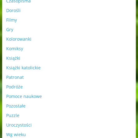
Czasopisma
Dorośli
Filmy
Gry
Kolorowanki
Komiksy
Książki
Książki katolickie
Patronat
Podróże
Pomoce naukowe
Pozostałe
Puzzle
Uroczystości
Wg wieku