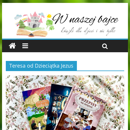
Teresa od Dzieciątka Jezus