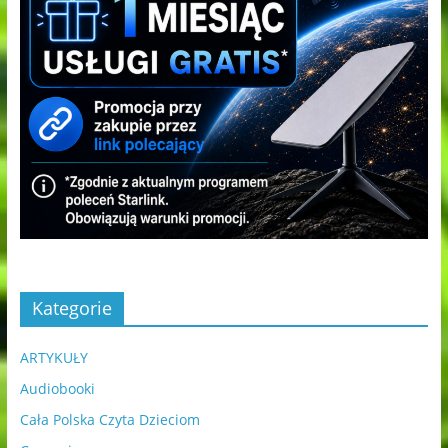
Kategorie
ARTYKUŁY
Audiobooki
Cała Polska Czyta Dzieciom