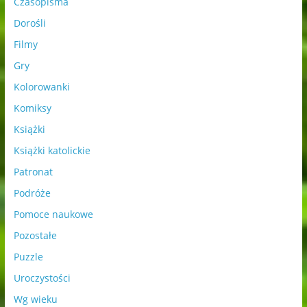
Czasopisma
Dorośli
Filmy
Gry
Kolorowanki
Komiksy
Książki
Książki katolickie
Patronat
Podróże
Pomoce naukowe
Pozostałe
Puzzle
Uroczystości
Wg wieku