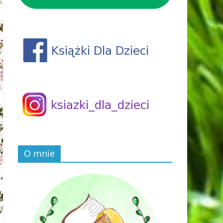
O mnie