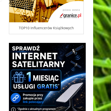
TOP10 Influencerów Książkowych