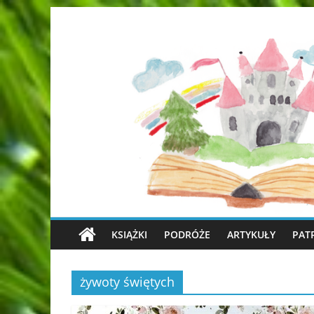
KSIĄŻKI
PODRÓŻE
ARTYKUŁY
PAT
żywoty świętych