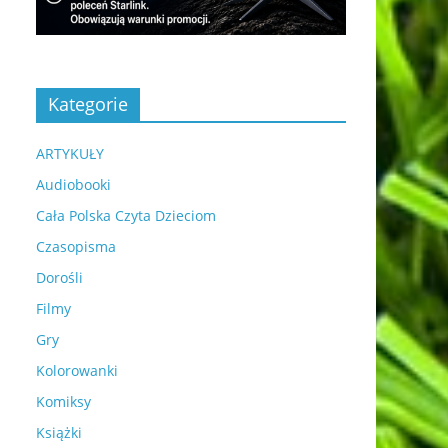
Kategorie
ARTYKUŁY
Audiobooki
Cała Polska Czyta Dzieciom
Czasopisma
Dorośli
Filmy
Gry
Kolorowanki
Komiksy
Książki