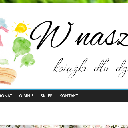
RONAT
O MNIE
SKLEP
KONTAKT