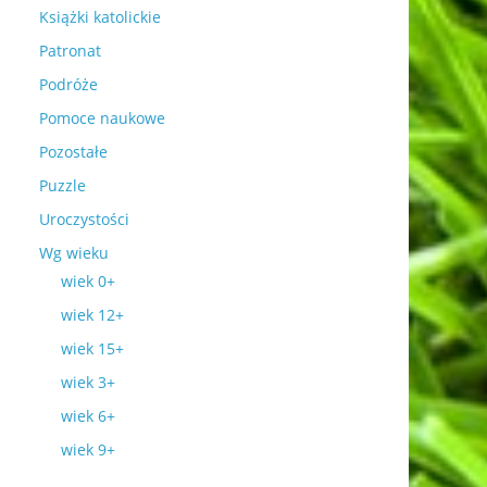
Książki katolickie
Patronat
Podróże
Pomoce naukowe
Pozostałe
Puzzle
Uroczystości
Wg wieku
wiek 0+
wiek 12+
wiek 15+
wiek 3+
wiek 6+
wiek 9+