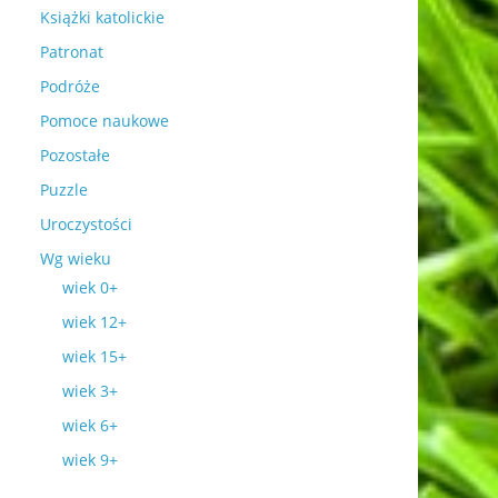
Książki katolickie
Patronat
Podróże
Pomoce naukowe
Pozostałe
Puzzle
Uroczystości
Wg wieku
wiek 0+
wiek 12+
wiek 15+
wiek 3+
wiek 6+
wiek 9+