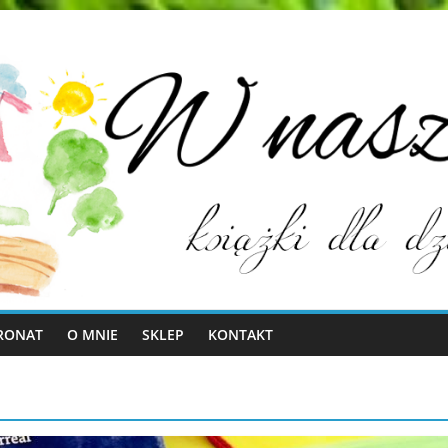
RONAT
O MNIE
SKLEP
KONTAKT