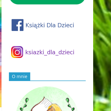
O mnie