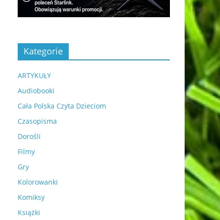
Kategorie
ARTYKUŁY
Audiobooki
Cała Polska Czyta Dzieciom
Czasopisma
Dorośli
Filmy
Gry
Kolorowanki
Komiksy
Książki