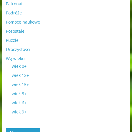
Patronat
Podróże
Pomoce naukowe
Pozostałe
Puzzle
Uroczystości
Wg wieku
wiek 0+
wiek 12+
wiek 15+
wiek 3+
wiek 6+
wiek 9+