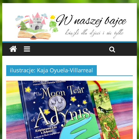
ilustracje: Kaja Oyuela-Villarreal