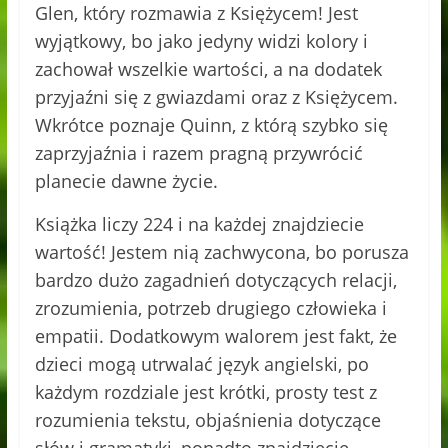
Glen, który rozmawia z Księżycem! Jest
wyjątkowy, bo jako jedyny widzi kolory i
zachował wszelkie wartości, a na dodatek
przyjaźni się z gwiazdami oraz z Księżycem.
Wkrótce poznaje Quinn, z którą szybko się
zaprzyjaźnia i razem pragną przywrócić
planecie dawne życie.
Książka liczy 224 i na każdej znajdziecie
wartość! Jestem nią zachwycona, bo porusza
bardzo dużo zagadnień dotyczących relacji,
zrozumienia, potrzeb drugiego człowieka i
empatii. Dodatkowym walorem jest fakt, że
dzieci mogą utrwalać język angielski, po
każdym rozdziale jest krótki, prosty test z
rozumienia tekstu, objaśnienia dotyczące