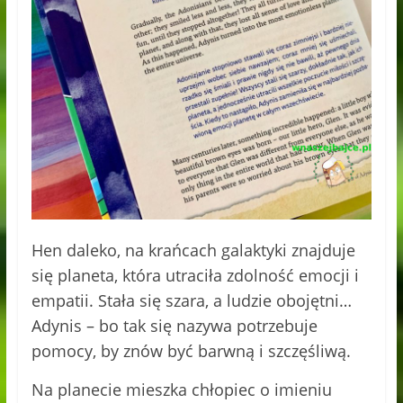
Hen daleko, na krańcach galaktyki znajduje
się planeta, która utraciła zdolność emocji i
empatii. Stała się szara, a ludzie obojętni…
Adynis – bo tak się nazywa potrzebuje
pomocy, by znów być barwną i szczęśliwą.
Na planecie mieszka chłopiec o imieniu