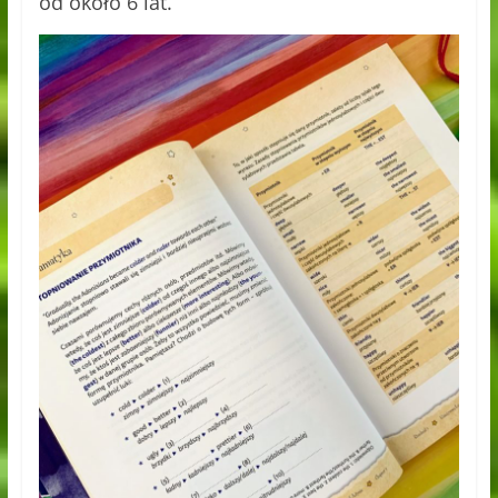
od około 6 lat.