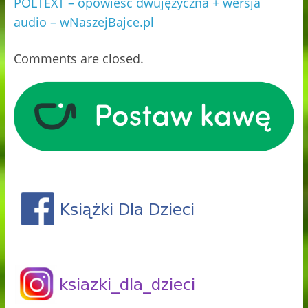
POLTEXT – opowieść dwujęzyczna + wersja
audio – wNaszejBajce.pl
Comments are closed.