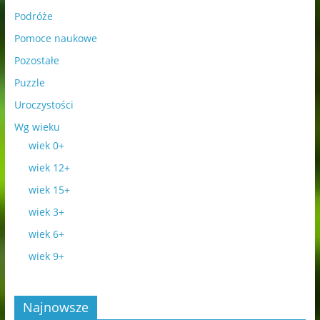
Podróże
Pomoce naukowe
Pozostałe
Puzzle
Uroczystości
Wg wieku
wiek 0+
wiek 12+
wiek 15+
wiek 3+
wiek 6+
wiek 9+
Najnowsze