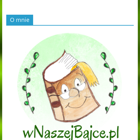
O mnie