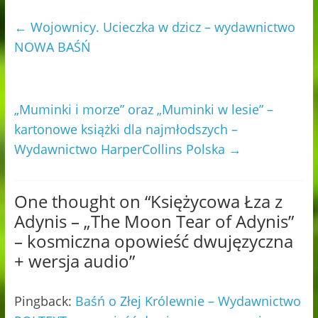
←
Wojownicy. Ucieczka w dzicz – wydawnictwo
NOWA BAŚŃ
„Muminki i morze” oraz „Muminki w lesie” –
kartonowe książki dla najmłodszych –
Wydawnictwo HarperCollins Polska
→
One thought on “
Księżycowa Łza z
Adynis – „The Moon Tear of Adynis”
– kosmiczna opowieść dwujęzyczna
+ wersja audio
”
Pingback:
Baśń o Złej Królewnie – Wydawnictwo