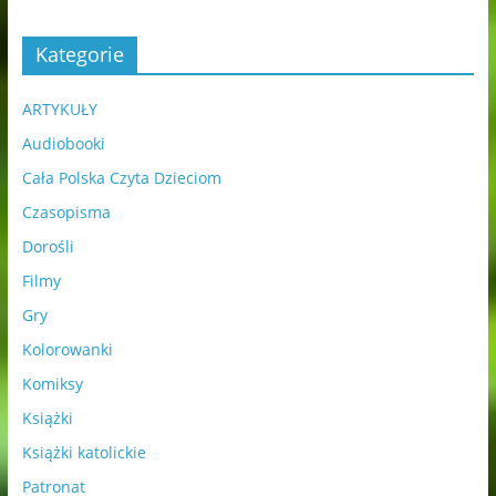
Kategorie
ARTYKUŁY
Audiobooki
Cała Polska Czyta Dzieciom
Czasopisma
Dorośli
Filmy
Gry
Kolorowanki
Komiksy
Książki
Książki katolickie
Patronat