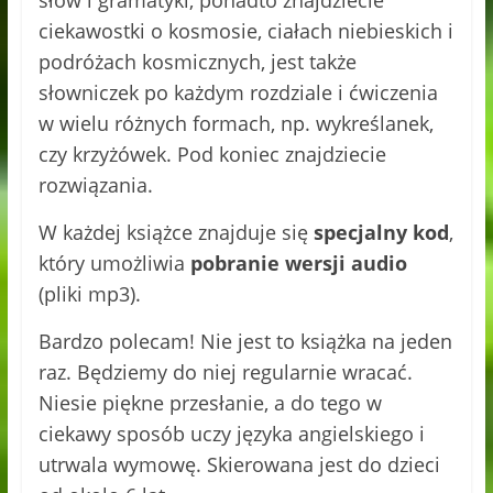
słów i gramatyki, ponadto znajdziecie
ciekawostki o kosmosie, ciałach niebieskich i
podróżach kosmicznych, jest także
słowniczek po każdym rozdziale i ćwiczenia
w wielu różnych formach, np. wykreślanek,
czy krzyżówek. Pod koniec znajdziecie
rozwiązania.
W każdej książce znajduje się
specjalny kod
,
który umożliwia
pobranie wersji audio
(pliki mp3).
Bardzo polecam! Nie jest to książka na jeden
raz. Będziemy do niej regularnie wracać.
Niesie piękne przesłanie, a do tego w
ciekawy sposób uczy języka angielskiego i
utrwala wymowę. Skierowana jest do dzieci