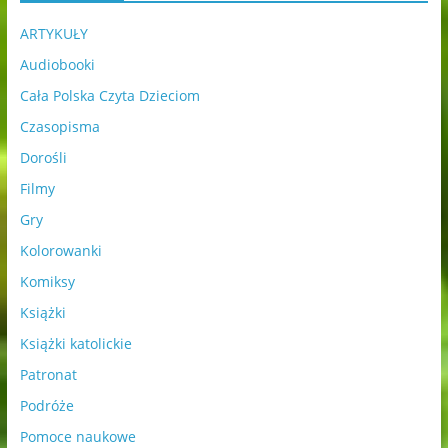
ARTYKUŁY
Audiobooki
Cała Polska Czyta Dzieciom
Czasopisma
Dorośli
Filmy
Gry
Kolorowanki
Komiksy
Książki
Książki katolickie
Patronat
Podróże
Pomoce naukowe