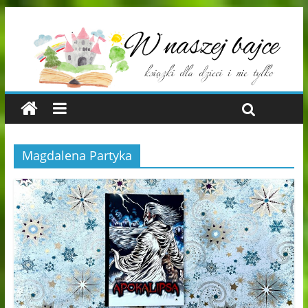
Magdalena Partyka