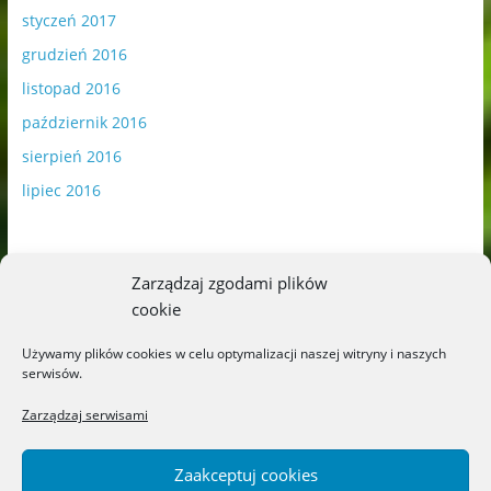
styczeń 2017
grudzień 2016
listopad 2016
październik 2016
sierpień 2016
lipiec 2016
Zarządzaj zgodami plików
cookie
Publikowane materiały zawierają płatną promocję.
Używamy plików cookies w celu optymalizacji naszej witryny i naszych
serwisów.
Polityka plików cookies
-
Polityka prywatności
Zarządzaj serwisami
Zaakceptuj cookies