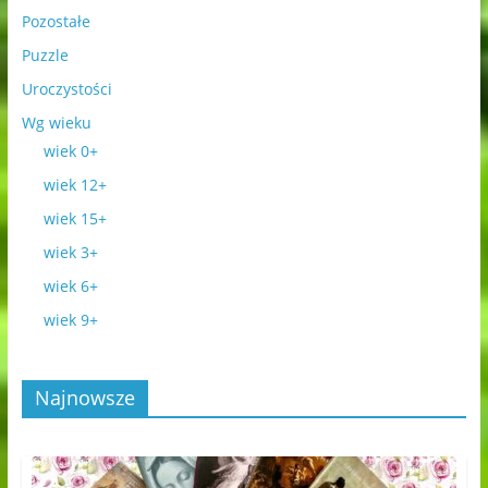
Pozostałe
Puzzle
Uroczystości
Wg wieku
wiek 0+
wiek 12+
wiek 15+
wiek 3+
wiek 6+
wiek 9+
Najnowsze