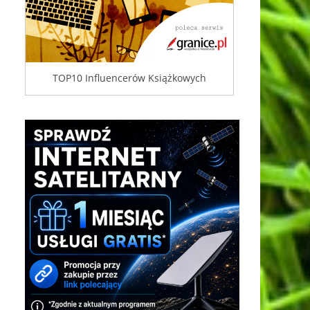
TOP10 Influencerów Książkowych