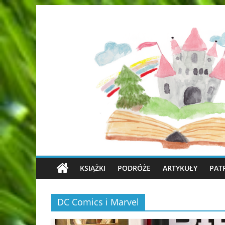
KSIĄŻKI
PODRÓŻE
ARTYKUŁY
PAT
DC Comics i Marvel