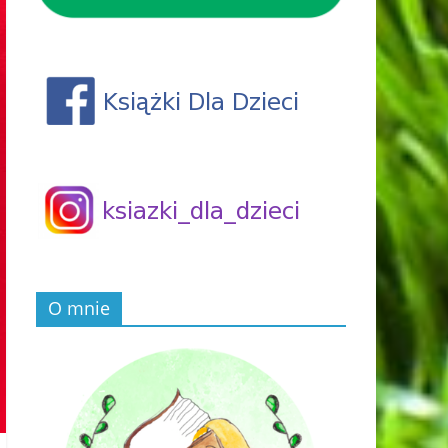
O mnie