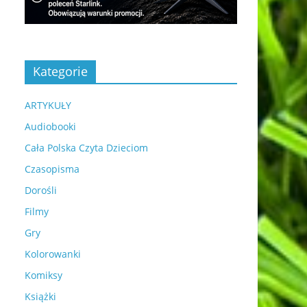
Kategorie
ARTYKUŁY
Audiobooki
Cała Polska Czyta Dzieciom
Czasopisma
Dorośli
Filmy
Gry
Kolorowanki
Komiksy
Książki