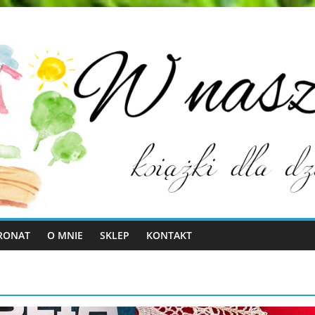
RONAT
O MNIE
SKLEP
KONTAKT