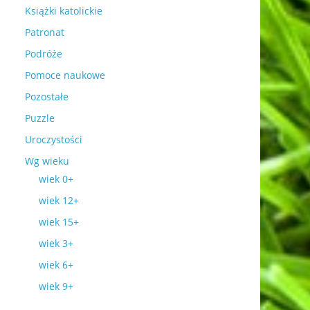
Książki katolickie
Patronat
Podróże
Pomoce naukowe
Pozostałe
Puzzle
Uroczystości
Wg wieku
wiek 0+
wiek 12+
wiek 15+
wiek 3+
wiek 6+
wiek 9+