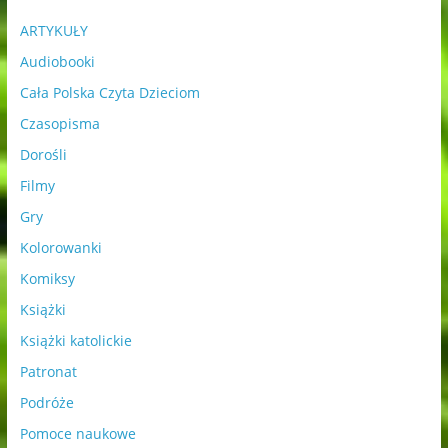
ARTYKUŁY
Audiobooki
Cała Polska Czyta Dzieciom
Czasopisma
Dorośli
Filmy
Gry
Kolorowanki
Komiksy
Książki
Książki katolickie
Patronat
Podróże
Pomoce naukowe