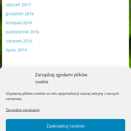
styczeń 2017
grudzień 2016
listopad 2016
październik 2016
sierpień 2016
lipiec 2016
Zarządzaj zgodami plików
cookie
Publikowane materiały zawierają płatną promocję.
Używamy plików cookies w celu optymalizacji naszej witryny i naszych
serwisów.
Polityka plików cookies
-
Polityka prywatności
Zarządzaj serwisami
Zaakceptuj cookies