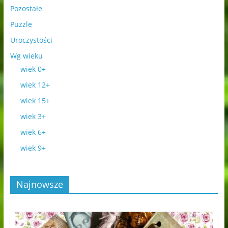
Pozostałe
Puzzle
Uroczystości
Wg wieku
wiek 0+
wiek 12+
wiek 15+
wiek 3+
wiek 6+
wiek 9+
Najnowsze