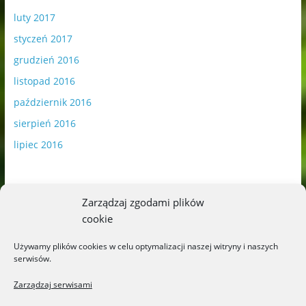
luty 2017
styczeń 2017
grudzień 2016
listopad 2016
październik 2016
sierpień 2016
lipiec 2016
Zarządzaj zgodami plików
cookie
Publikowane materiały zawierają płatną promocję.
Używamy plików cookies w celu optymalizacji naszej witryny i naszych
serwisów.
Polityka plików cookies
-
Polityka prywatności
Zarządzaj serwisami