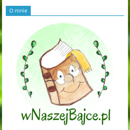
O mnie