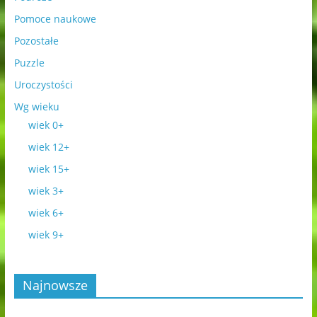
Pomoce naukowe
Pozostałe
Puzzle
Uroczystości
Wg wieku
wiek 0+
wiek 12+
wiek 15+
wiek 3+
wiek 6+
wiek 9+
Najnowsze