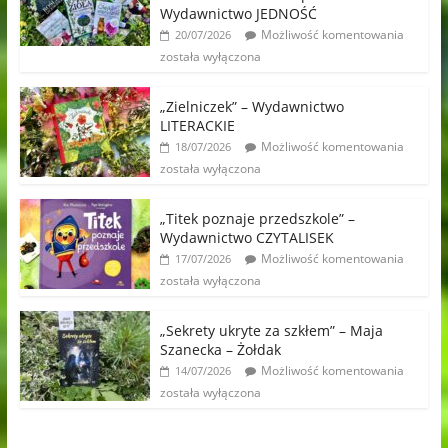
Wydawnictwo JEDNOŚĆ
Możliwość komentowania
20/07/2026
została wyłączona
„Zielniczek” – Wydawnictwo
LITERACKIE
Możliwość komentowania
18/07/2026
została wyłączona
„Titek poznaje przedszkole” –
Wydawnictwo CZYTALISEK
Możliwość komentowania
17/07/2026
została wyłączona
„Sekrety ukryte za szkłem” – Maja
Szanecka – Żołdak
Możliwość komentowania
14/07/2026
została wyłączona