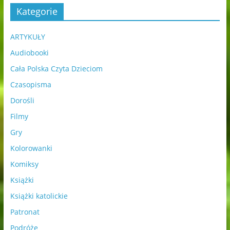
Kategorie
ARTYKUŁY
Audiobooki
Cała Polska Czyta Dzieciom
Czasopisma
Dorośli
Filmy
Gry
Kolorowanki
Komiksy
Książki
Książki katolickie
Patronat
Podróże