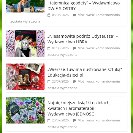
i tajemnica geodety” – Wydawnictwo
DWIE SIOSTRY
Możliwość komentowania
03/08/2026
została wyłączona
„Niesamowita podróż Odyseusza” –
Wydawnictwo LIBRA
Możliwość komentowania
01/08/2026
została wyłączona
„Wiersze Tuwima ilustrowane sztuką”
Edukacja-dzieci.pl
Możliwość komentowania
28/07/2026
została wyłączona
Najpiękniejsze książki o ziołach,
kwiatach i aromaterapii –
Wydawnictwo JEDNOŚĆ
Możliwość komentowania
20/07/2026
została wyłączona