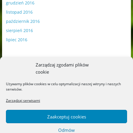
grudzień 2016
listopad 2016
październik 2016
sierpień 2016
lipiec 2016
Zarządzaj zgodami plików
cookie
Publikowane materiały zawierają płatną promocję.
Używamy plików cookies w celu optymalizacji naszej witryny i naszych
serwisów.
Polityka plików cookies
-
Polityka prywatności
Zarządzaj serwisami
Zaakceptuj cookies
Odmów
Copyright © 2026
Blog o książkach dla dzieci i młodzieży –