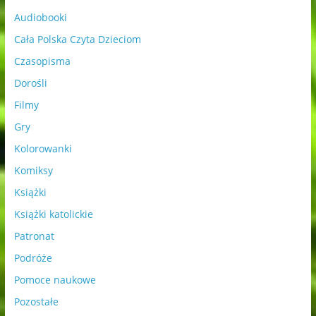
Audiobooki
Cała Polska Czyta Dzieciom
Czasopisma
Dorośli
Filmy
Gry
Kolorowanki
Komiksy
Książki
Książki katolickie
Patronat
Podróże
Pomoce naukowe
Pozostałe