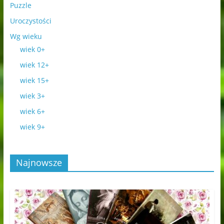
Puzzle
Uroczystości
Wg wieku
wiek 0+
wiek 12+
wiek 15+
wiek 3+
wiek 6+
wiek 9+
Najnowsze