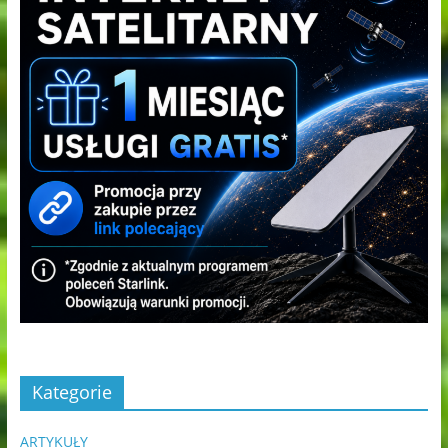
Kategorie
ARTYKUŁY