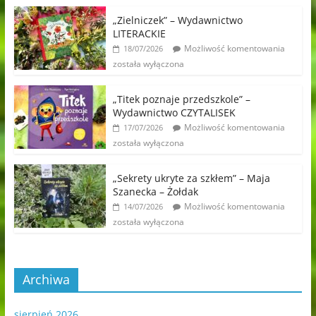
„Zielniczek” – Wydawnictwo
LITERACKIE
Możliwość komentowania
18/07/2026
została wyłączona
„Titek poznaje przedszkole” –
Wydawnictwo CZYTALISEK
Możliwość komentowania
17/07/2026
została wyłączona
„Sekrety ukryte za szkłem” – Maja
Szanecka – Żołdak
Możliwość komentowania
14/07/2026
została wyłączona
Archiwa
sierpień 2026