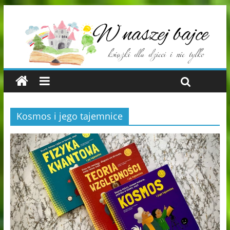
Kosmos i jego tajemnice