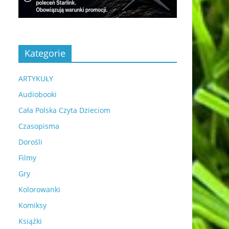
Kategorie
ARTYKUŁY
Audiobooki
Cała Polska Czyta Dzieciom
Czasopisma
Dorośli
Filmy
Gry
Kolorowanki
Komiksy
Książki