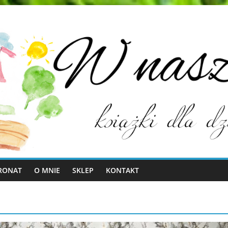
RONAT
O MNIE
SKLEP
KONTAKT