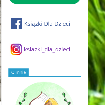
O mnie