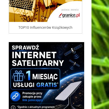
TOP10 Influencerów Książkowych