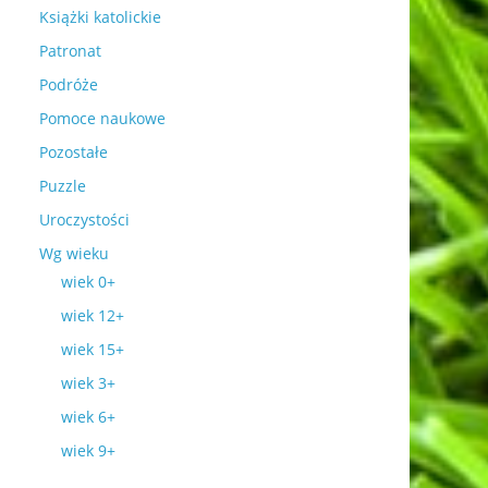
Książki katolickie
Patronat
Podróże
Pomoce naukowe
Pozostałe
Puzzle
Uroczystości
Wg wieku
wiek 0+
wiek 12+
wiek 15+
wiek 3+
wiek 6+
wiek 9+