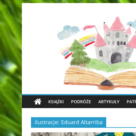
KSIĄŻKI
PODRÓŻE
ARTYKUŁY
PAT
ilustracje: Eduard Altarriba