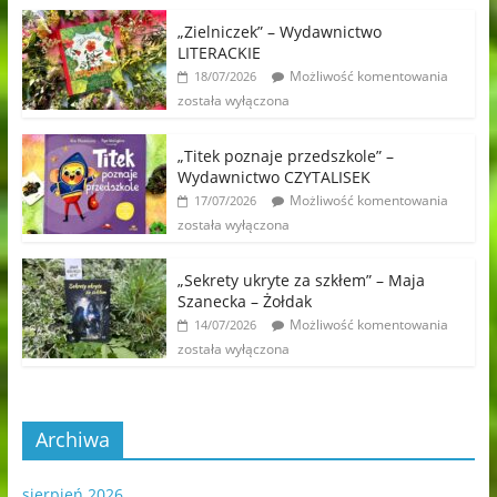
„Zielniczek” – Wydawnictwo
LITERACKIE
Możliwość komentowania
18/07/2026
została wyłączona
„Titek poznaje przedszkole” –
Wydawnictwo CZYTALISEK
Możliwość komentowania
17/07/2026
została wyłączona
„Sekrety ukryte za szkłem” – Maja
Szanecka – Żołdak
Możliwość komentowania
14/07/2026
została wyłączona
Archiwa
sierpień 2026