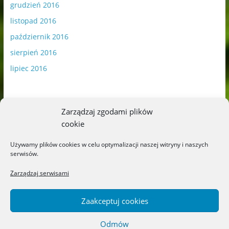
grudzień 2016
listopad 2016
październik 2016
sierpień 2016
lipiec 2016
Zarządzaj zgodami plików
cookie
Publikowane materiały zawierają płatną promocję.
Używamy plików cookies w celu optymalizacji naszej witryny i naszych
serwisów.
Polityka plików cookies
-
Polityka prywatności
Zarządzaj serwisami
Zaakceptuj cookies
Odmów
Copyright © 2026
Blog o książkach dla dzieci i młodzieży –