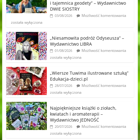
i tajemnica geodety” – Wydawnictwo
DWIE SIOSTRY
Możliwość komentowania
03/08/2026
została wyłączona
„Niesamowita podróż Odyseusza” –
Wydawnictwo LIBRA
Możliwość komentowania
01/08/2026
została wyłączona
„Wiersze Tuwima ilustrowane sztuką”
Edukacja-dzieci.pl
Możliwość komentowania
28/07/2026
została wyłączona
Najpiękniejsze książki o ziołach,
kwiatach i aromaterapii –
Wydawnictwo JEDNOŚĆ
Możliwość komentowania
20/07/2026
została wyłączona