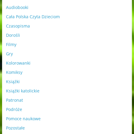
Audiobooki
Cała Polska Czyta Dzieciom
Czasopisma
Dorośli
Filmy
Gry
Kolorowanki
Komiksy
Książki
Książki katolickie
Patronat
Podróże
Pomoce naukowe
Pozostałe