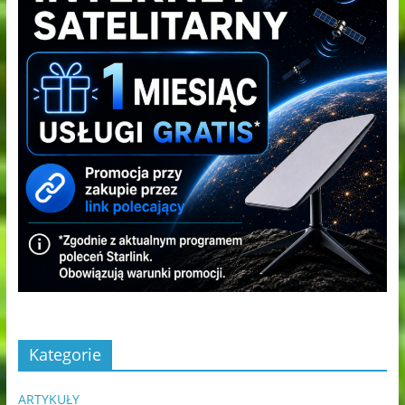
Kategorie
ARTYKUŁY