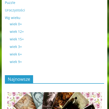
Puzzle
Uroczystości
Wg wieku
wiek 0+
wiek 12+
wiek 15+
wiek 3+
wiek 6+
wiek 9+
Najnowsze