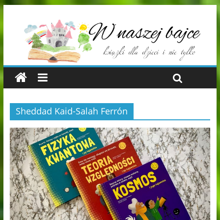
Sheddad Kaid-Salah Ferrón