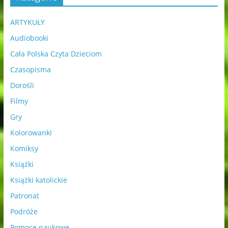
ARTYKUŁY
Audiobooki
Cała Polska Czyta Dzieciom
Czasopisma
Dorośli
Filmy
Gry
Kolorowanki
Komiksy
Książki
Książki katolickie
Patronat
Podróże
Pomoce naukowe