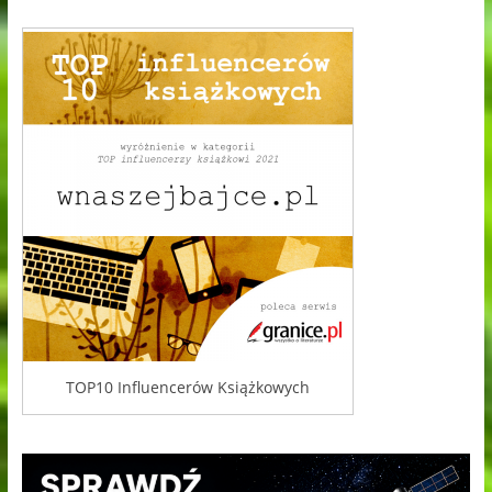
TOP10 Influencerów Książkowych