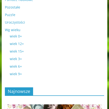
Pozostałe
Puzzle
Uroczystości
Wg wieku
wiek 0+
wiek 12+
wiek 15+
wiek 3+
wiek 6+
wiek 9+
Najnowsze