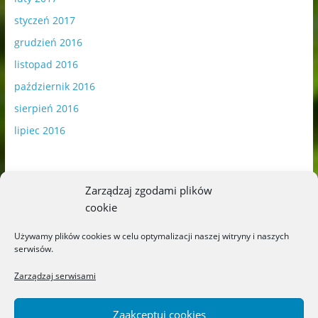
styczeń 2017
grudzień 2016
listopad 2016
październik 2016
sierpień 2016
lipiec 2016
Zarządzaj zgodami plików
cookie
Publikowane materiały zawierają płatną promocję.
Używamy plików cookies w celu optymalizacji naszej witryny i naszych
serwisów.
Polityka plików cookies
-
Polityka prywatności
Zarządzaj serwisami
Zaakceptuj cookies