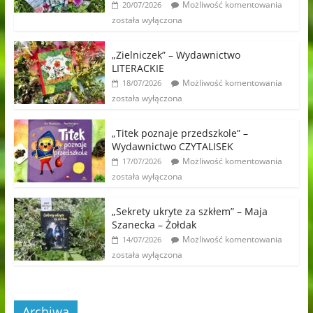
Możliwość komentowania
20/07/2026
została wyłączona
„Zielniczek” – Wydawnictwo
LITERACKIE
Możliwość komentowania
18/07/2026
została wyłączona
„Titek poznaje przedszkole” –
Wydawnictwo CZYTALISEK
Możliwość komentowania
17/07/2026
została wyłączona
„Sekrety ukryte za szkłem” – Maja
Szanecka – Żołdak
Możliwość komentowania
14/07/2026
została wyłączona
Archiwa