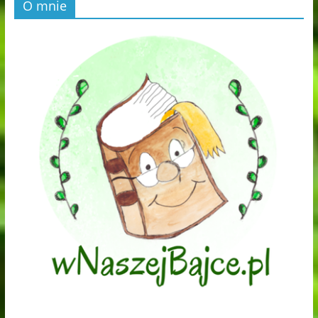
O mnie