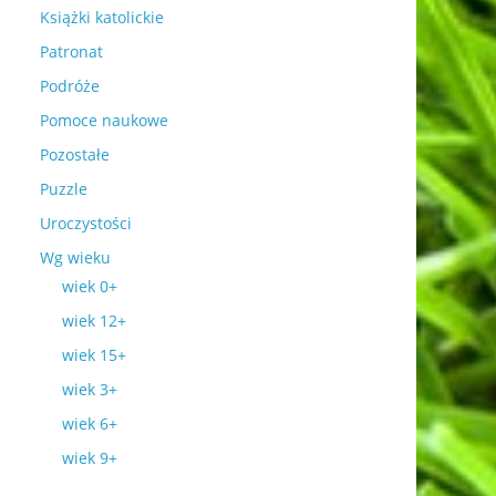
Książki katolickie
Patronat
Podróże
Pomoce naukowe
Pozostałe
Puzzle
Uroczystości
Wg wieku
wiek 0+
wiek 12+
wiek 15+
wiek 3+
wiek 6+
wiek 9+