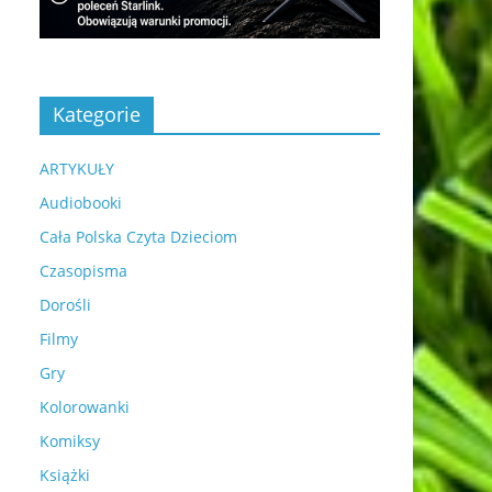
Kategorie
ARTYKUŁY
Audiobooki
Cała Polska Czyta Dzieciom
Czasopisma
Dorośli
Filmy
Gry
Kolorowanki
Komiksy
Książki