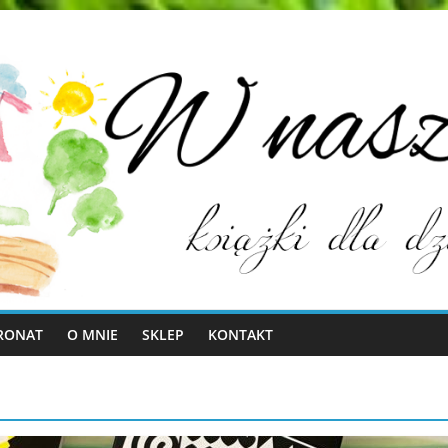
RONAT
O MNIE
SKLEP
KONTAKT