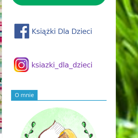
O mnie