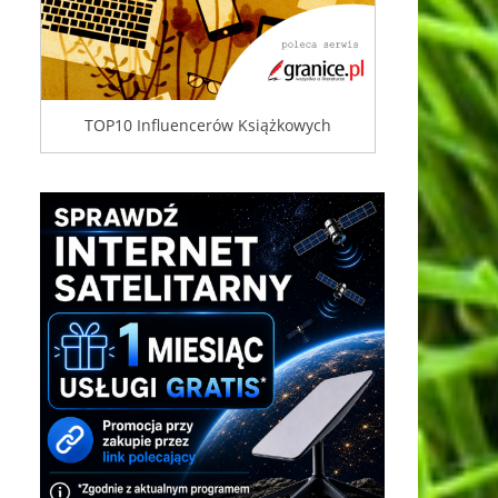
TOP10 Influencerów Książkowych