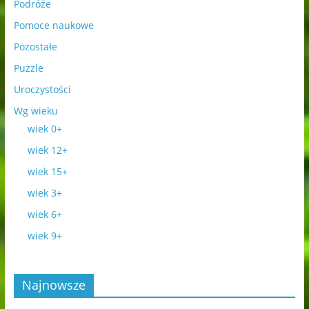
Podróże
Pomoce naukowe
Pozostałe
Puzzle
Uroczystości
Wg wieku
wiek 0+
wiek 12+
wiek 15+
wiek 3+
wiek 6+
wiek 9+
Najnowsze