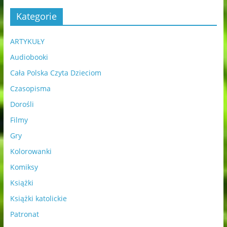
Kategorie
ARTYKUŁY
Audiobooki
Cała Polska Czyta Dzieciom
Czasopisma
Dorośli
Filmy
Gry
Kolorowanki
Komiksy
Książki
Książki katolickie
Patronat