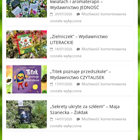
kwiatach i aromaterapii –
Wydawnictwo JEDNOŚĆ
Możliwość komentowania
20/07/2026
została wyłączona
„Zielniczek” – Wydawnictwo
LITERACKIE
Możliwość komentowania
18/07/2026
została wyłączona
„Titek poznaje przedszkole” –
Wydawnictwo CZYTALISEK
Możliwość komentowania
17/07/2026
została wyłączona
„Sekrety ukryte za szkłem” – Maja
Szanecka – Żołdak
Możliwość komentowania
14/07/2026
została wyłączona