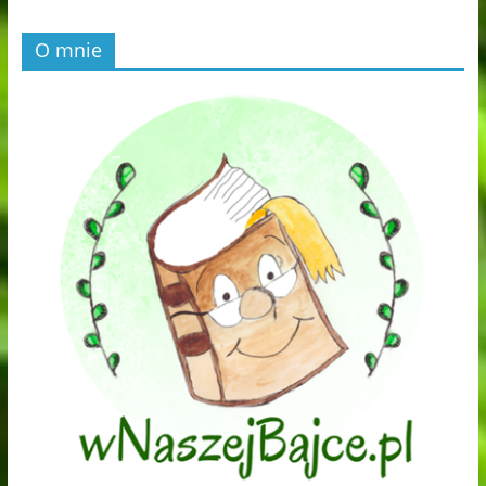
O mnie