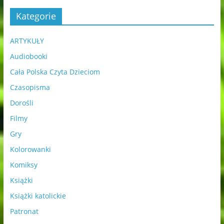
Kategorie
ARTYKUŁY
Audiobooki
Cała Polska Czyta Dzieciom
Czasopisma
Dorośli
Filmy
Gry
Kolorowanki
Komiksy
Książki
Książki katolickie
Patronat