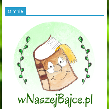
O mnie