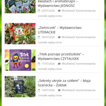
kwiatach i aromaterapii –
Wydawnictwo JEDNOŚĆ
Możliwość komentowania
20/07/2026
została wyłączona
„Zielniczek” – Wydawnictwo
LITERACKIE
Możliwość komentowania
18/07/2026
została wyłączona
„Titek poznaje przedszkole” –
Wydawnictwo CZYTALISEK
Możliwość komentowania
17/07/2026
została wyłączona
„Sekrety ukryte za szkłem” – Maja
Szanecka – Żołdak
Możliwość komentowania
14/07/2026
została wyłączona