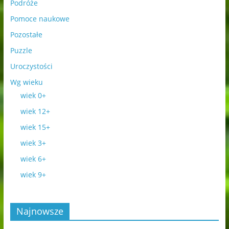
Podróże
Pomoce naukowe
Pozostałe
Puzzle
Uroczystości
Wg wieku
wiek 0+
wiek 12+
wiek 15+
wiek 3+
wiek 6+
wiek 9+
Najnowsze