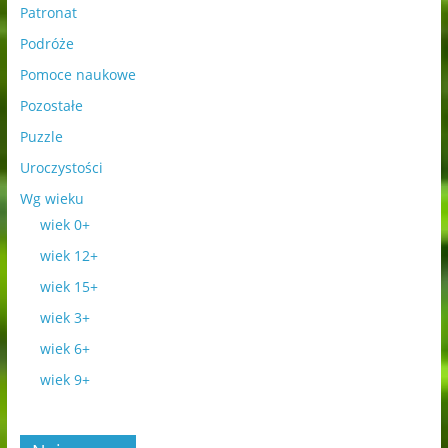
Patronat
Podróże
Pomoce naukowe
Pozostałe
Puzzle
Uroczystości
Wg wieku
wiek 0+
wiek 12+
wiek 15+
wiek 3+
wiek 6+
wiek 9+