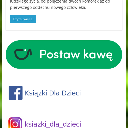
ludzkiego życia, od połączenia dwóch komórek aż do
pierwszego oddechu nowego człowieka.
Czytaj więcej