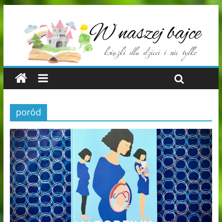
poród