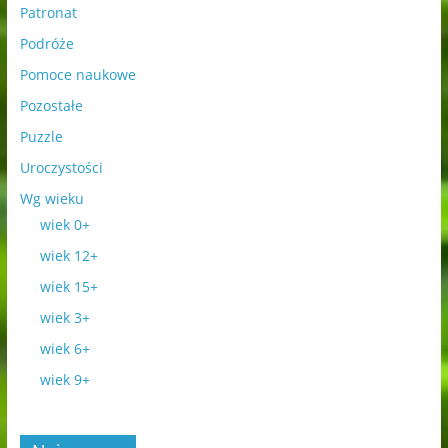
Patronat
Podróże
Pomoce naukowe
Pozostałe
Puzzle
Uroczystości
Wg wieku
wiek 0+
wiek 12+
wiek 15+
wiek 3+
wiek 6+
wiek 9+