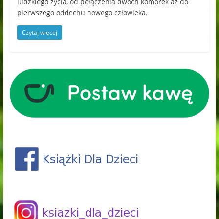
ludzkiego życia, od połączenia dwóch komórek aż do
pierwszego oddechu nowego człowieka.
Czytaj więcej