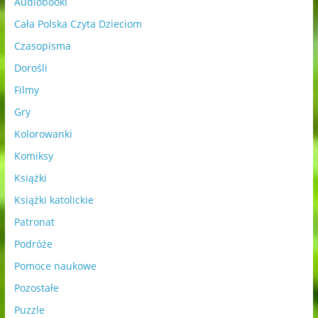
Audiobooki
Cała Polska Czyta Dzieciom
Czasopisma
Dorośli
Filmy
Gry
Kolorowanki
Komiksy
Książki
Książki katolickie
Patronat
Podróże
Pomoce naukowe
Pozostałe
Puzzle