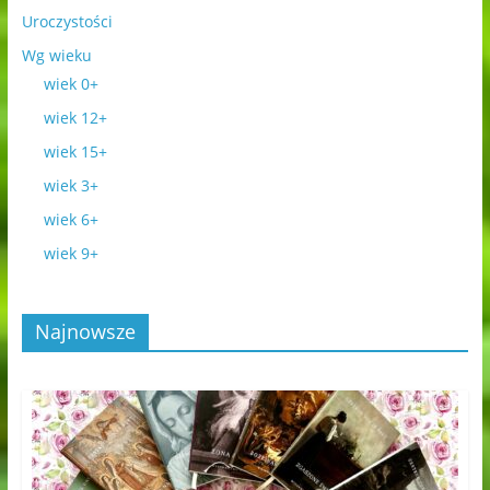
Uroczystości
Wg wieku
wiek 0+
wiek 12+
wiek 15+
wiek 3+
wiek 6+
wiek 9+
Najnowsze