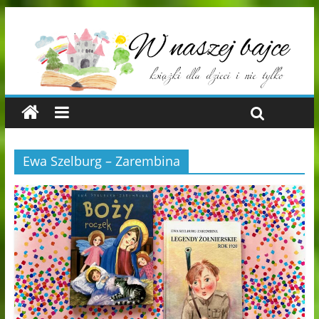
Ewa Szelburg – Zarembina