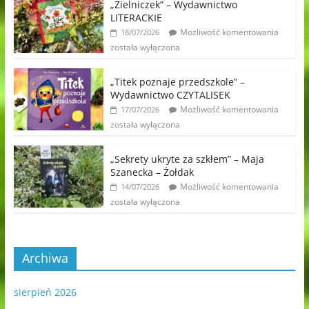
„Zielniczek” – Wydawnictwo
LITERACKIE
Możliwość komentowania
18/07/2026
została wyłączona
„Titek poznaje przedszkole” –
Wydawnictwo CZYTALISEK
Możliwość komentowania
17/07/2026
została wyłączona
„Sekrety ukryte za szkłem” – Maja
Szanecka – Żołdak
Możliwość komentowania
14/07/2026
została wyłączona
Archiwa
sierpień 2026