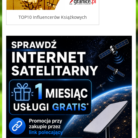
TOP10 Influencerów Książkowych