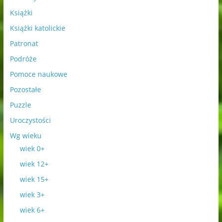
Książki
Książki katolickie
Patronat
Podróże
Pomoce naukowe
Pozostałe
Puzzle
Uroczystości
Wg wieku
wiek 0+
wiek 12+
wiek 15+
wiek 3+
wiek 6+