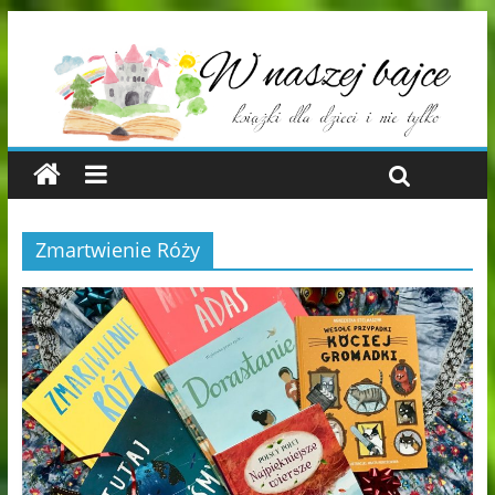
Zmartwienie Róży