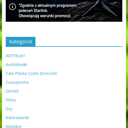
Kategorie
ARTYKUŁY
Audiobooki
Cała Polska Czyta Dzieciom
Czasopisma
Dorośli
Filmy
Gry
Kolorowanki
Komiksy