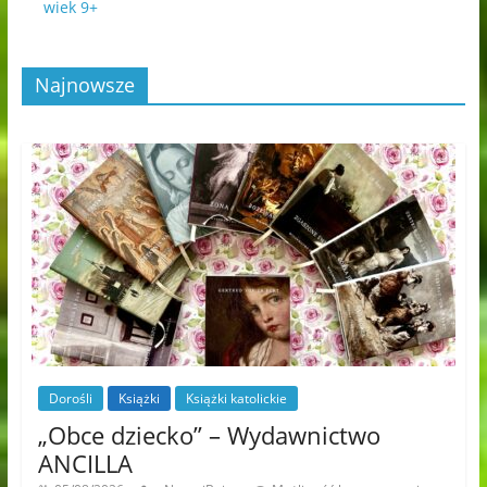
wiek 9+
Najnowsze
Dorośli
Książki
Książki katolickie
„Obce dziecko” – Wydawnictwo
ANCILLA