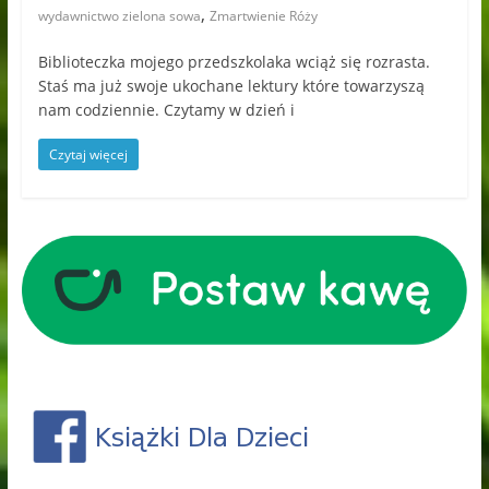
,
wydawnictwo zielona sowa
Zmartwienie Róży
Biblioteczka mojego przedszkolaka wciąż się rozrasta.
Staś ma już swoje ukochane lektury które towarzyszą
nam codziennie. Czytamy w dzień i
Czytaj więcej