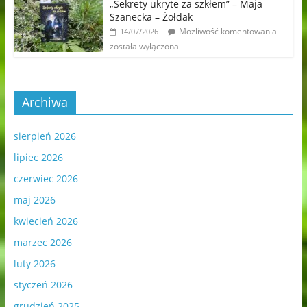
„Sekrety ukryte za szkłem” – Maja
Szanecka – Żołdak
Możliwość komentowania
14/07/2026
została wyłączona
Archiwa
sierpień 2026
lipiec 2026
czerwiec 2026
maj 2026
kwiecień 2026
marzec 2026
luty 2026
styczeń 2026
grudzień 2025