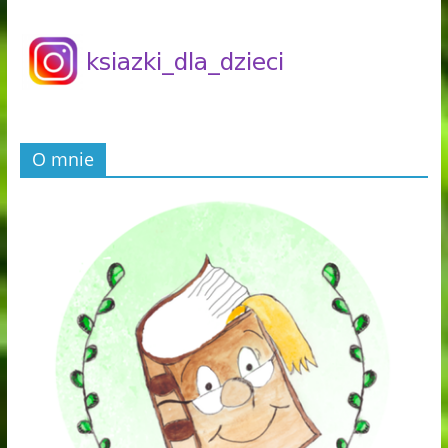
O mnie