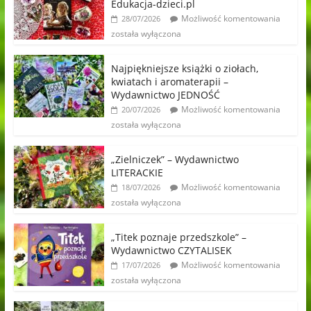
Edukacja-dzieci.pl
Możliwość komentowania
28/07/2026
została wyłączona
Najpiękniejsze książki o ziołach,
kwiatach i aromaterapii –
Wydawnictwo JEDNOŚĆ
Możliwość komentowania
20/07/2026
została wyłączona
„Zielniczek” – Wydawnictwo
LITERACKIE
Możliwość komentowania
18/07/2026
została wyłączona
„Titek poznaje przedszkole” –
Wydawnictwo CZYTALISEK
Możliwość komentowania
17/07/2026
została wyłączona