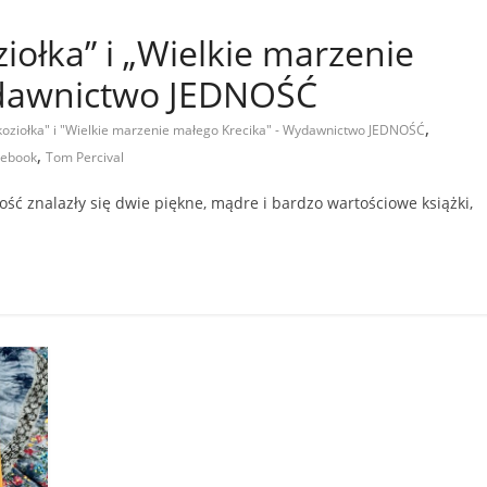
ziołka” i „Wielkie marzenie
ydawnictwo JEDNOŚĆ
,
 koziołka" i "Wielkie marzenie małego Krecika" - Wydawnictwo JEDNOŚĆ
,
rebook
Tom Percival
 znalazły się dwie piękne, mądre i bardzo wartościowe książki,