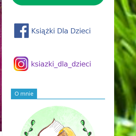
O mnie