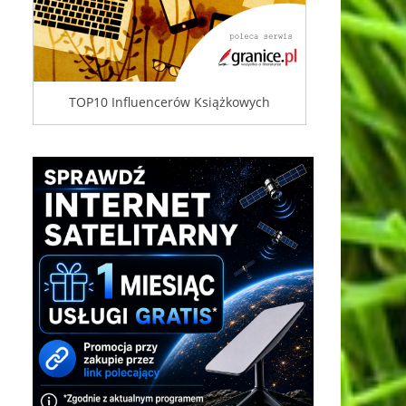
TOP10 Influencerów Książkowych