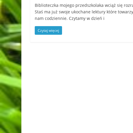
Biblioteczka mojego przedszkolaka wciąż się rozr
Staś ma już swoje ukochane lektury które towarz
nam codziennie. Czytamy w dzień i
Czytaj więcej