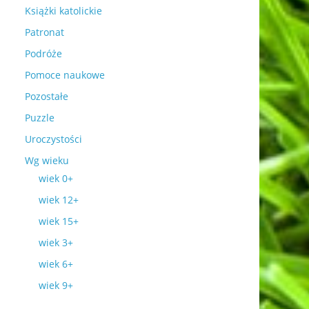
Książki katolickie
Patronat
Podróże
Pomoce naukowe
Pozostałe
Puzzle
Uroczystości
Wg wieku
wiek 0+
wiek 12+
wiek 15+
wiek 3+
wiek 6+
wiek 9+