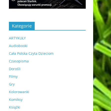
Kategorie
ARTYKUŁY
Audiobooki
Cała Polska Czyta Dzieciom
Czasopisma
Dorośli
Filmy
Gry
Kolorowanki
Komiksy
Książki