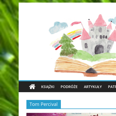
KSIĄŻKI
PODRÓŻE
ARTYKUŁY
PAT
Tom Percival