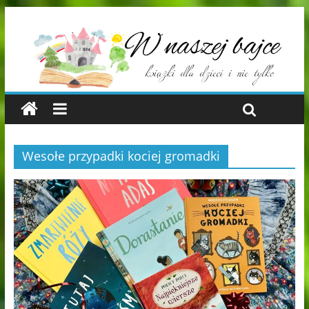
Wesołe przypadki kociej gromadki