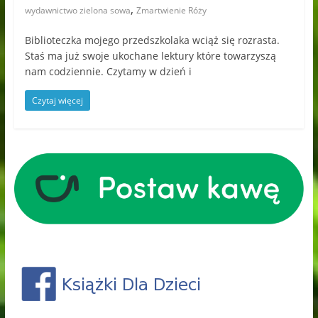
,
wydawnictwo zielona sowa
Zmartwienie Róży
Biblioteczka mojego przedszkolaka wciąż się rozrasta.
Staś ma już swoje ukochane lektury które towarzyszą
nam codziennie. Czytamy w dzień i
Czytaj więcej