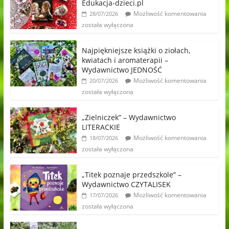
Edukacja-dzieci.pl
Możliwość komentowania
28/07/2026
została wyłączona
Najpiękniejsze książki o ziołach,
kwiatach i aromaterapii –
Wydawnictwo JEDNOŚĆ
Możliwość komentowania
20/07/2026
została wyłączona
„Zielniczek” – Wydawnictwo
LITERACKIE
Możliwość komentowania
18/07/2026
została wyłączona
„Titek poznaje przedszkole” –
Wydawnictwo CZYTALISEK
Możliwość komentowania
17/07/2026
została wyłączona