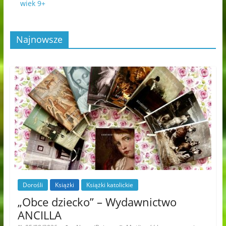
wiek 9+
Najnowsze
Dorośli
Książki
Książki katolickie
„Obce dziecko” – Wydawnictwo
ANCILLA