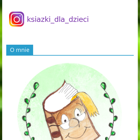
O mnie