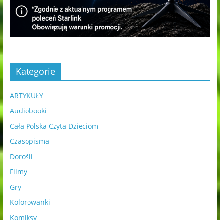
Kategorie
ARTYKUŁY
Audiobooki
Cała Polska Czyta Dzieciom
Czasopisma
Dorośli
Filmy
Gry
Kolorowanki
Komiksy