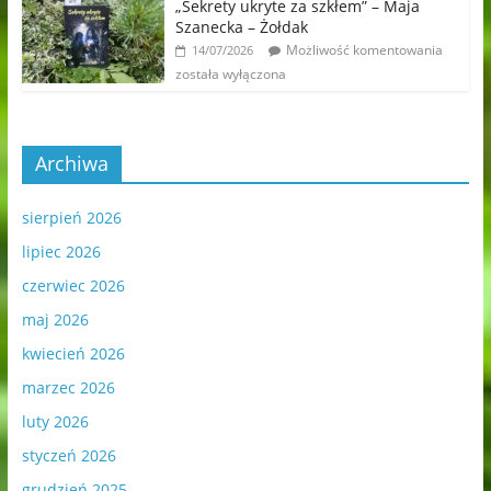
„Sekrety ukryte za szkłem” – Maja
Szanecka – Żołdak
Możliwość komentowania
14/07/2026
została wyłączona
Archiwa
sierpień 2026
lipiec 2026
czerwiec 2026
maj 2026
kwiecień 2026
marzec 2026
luty 2026
styczeń 2026
grudzień 2025