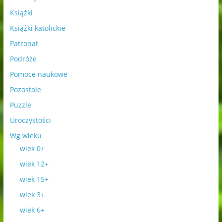
Książki
Książki katolickie
Patronat
Podróże
Pomoce naukowe
Pozostałe
Puzzle
Uroczystości
Wg wieku
wiek 0+
wiek 12+
wiek 15+
wiek 3+
wiek 6+