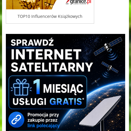
TOP10 Influencerów Książkowych