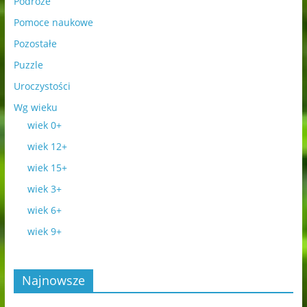
Podróże
Pomoce naukowe
Pozostałe
Puzzle
Uroczystości
Wg wieku
wiek 0+
wiek 12+
wiek 15+
wiek 3+
wiek 6+
wiek 9+
Najnowsze