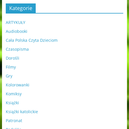
Kategorie
ARTYKUŁY
Audiobooki
Cała Polska Czyta Dzieciom
Czasopisma
Dorośli
Filmy
Gry
Kolorowanki
Komiksy
Książki
Książki katolickie
Patronat