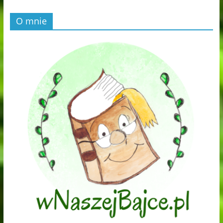
O mnie