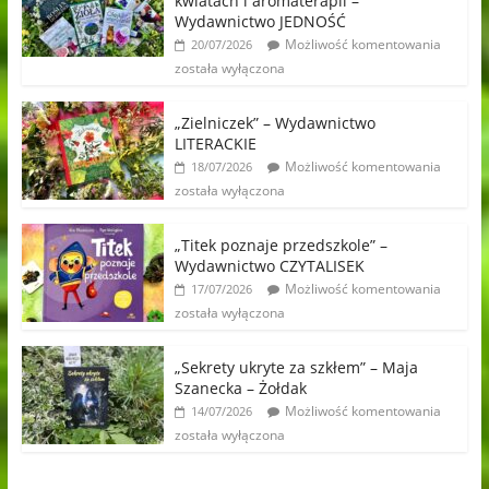
kwiatach i aromaterapii –
Wydawnictwo JEDNOŚĆ
Możliwość komentowania
20/07/2026
została wyłączona
„Zielniczek” – Wydawnictwo
LITERACKIE
Możliwość komentowania
18/07/2026
została wyłączona
„Titek poznaje przedszkole” –
Wydawnictwo CZYTALISEK
Możliwość komentowania
17/07/2026
została wyłączona
„Sekrety ukryte za szkłem” – Maja
Szanecka – Żołdak
Możliwość komentowania
14/07/2026
została wyłączona