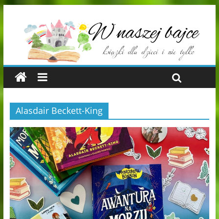
Alasdair Beckett-King