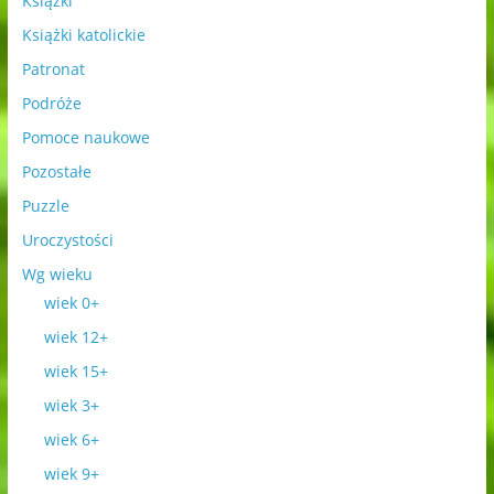
Książki
Książki katolickie
Patronat
Podróże
Pomoce naukowe
Pozostałe
Puzzle
Uroczystości
Wg wieku
wiek 0+
wiek 12+
wiek 15+
wiek 3+
wiek 6+
wiek 9+