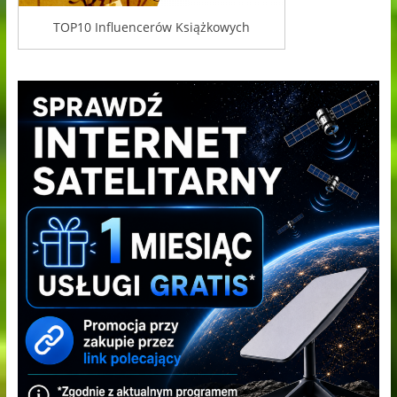
TOP10 Influencerów Książkowych