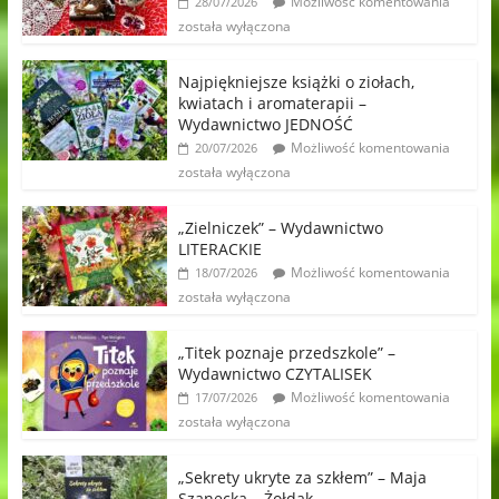
Możliwość komentowania
28/07/2026
została wyłączona
Najpiękniejsze książki o ziołach,
kwiatach i aromaterapii –
Wydawnictwo JEDNOŚĆ
Możliwość komentowania
20/07/2026
została wyłączona
„Zielniczek” – Wydawnictwo
LITERACKIE
Możliwość komentowania
18/07/2026
została wyłączona
„Titek poznaje przedszkole” –
Wydawnictwo CZYTALISEK
Możliwość komentowania
17/07/2026
została wyłączona
„Sekrety ukryte za szkłem” – Maja
Szanecka – Żołdak