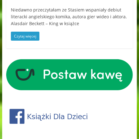
Niedawno przeczytałam ze Stasiem wspaniały debiut
literacki angielskiego komika, autora gier wideo i aktora.
Alasdair Beckett – King w książce
Czytaj więcej