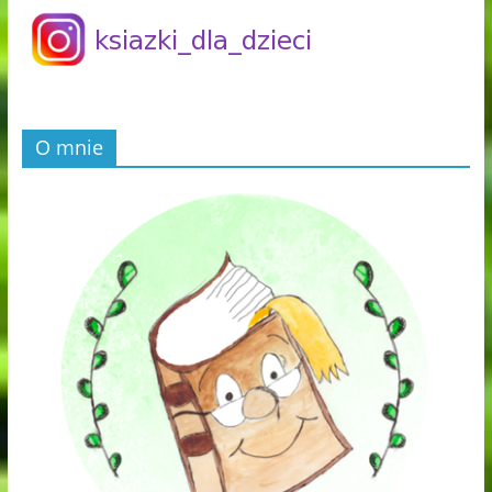
O mnie