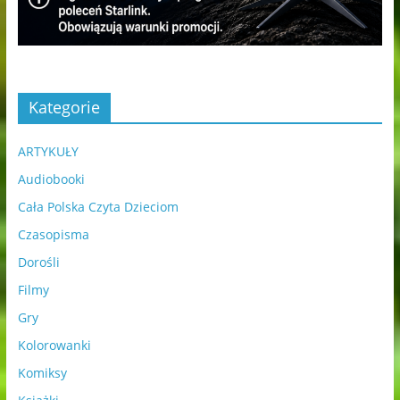
Kategorie
ARTYKUŁY
Audiobooki
Cała Polska Czyta Dzieciom
Czasopisma
Dorośli
Filmy
Gry
Kolorowanki
Komiksy