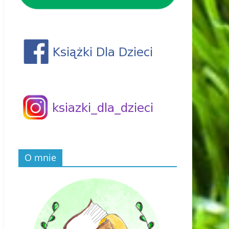
O mnie