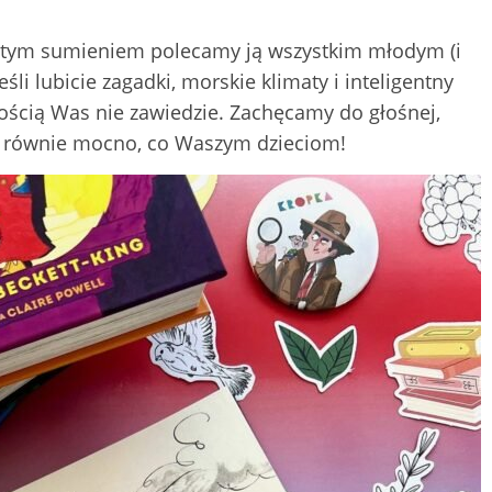
ystym sumieniem polecamy ją wszystkim młodym (i
li lubicie zagadki, morskie klimaty i inteligentny
cią Was nie zawiedzie. Zachęcamy do głośnej,
m równie mocno, co Waszym dzieciom!