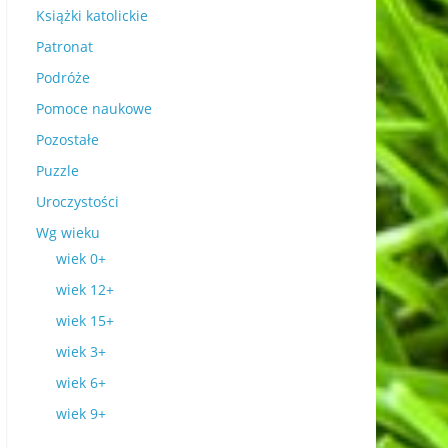
Książki katolickie
Patronat
Podróże
Pomoce naukowe
Pozostałe
Puzzle
Uroczystości
Wg wieku
wiek 0+
wiek 12+
wiek 15+
wiek 3+
wiek 6+
wiek 9+