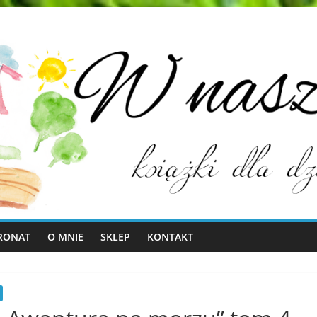
RONAT
O MNIE
SKLEP
KONTAKT