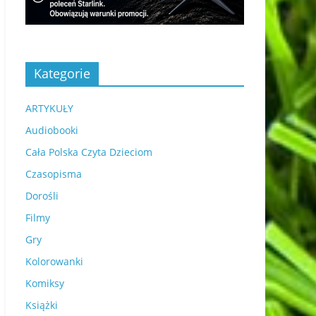
Kategorie
ARTYKUŁY
Audiobooki
Cała Polska Czyta Dzieciom
Czasopisma
Dorośli
Filmy
Gry
Kolorowanki
Komiksy
Książki