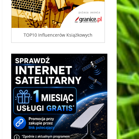
TOP10 Influencerów Książkowych