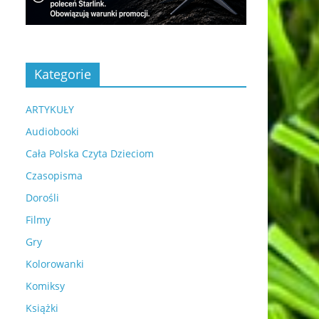
Kategorie
ARTYKUŁY
Audiobooki
Cała Polska Czyta Dzieciom
Czasopisma
Dorośli
Filmy
Gry
Kolorowanki
Komiksy
Książki