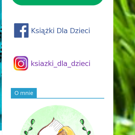
O mnie