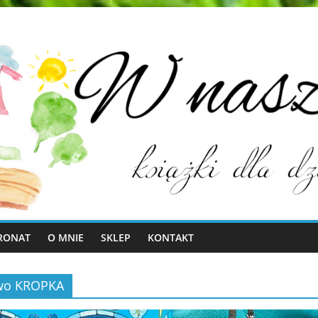
RONAT
O MNIE
SKLEP
KONTAKT
wo KROPKA