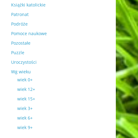
Książki katolickie
Patronat
Podróże
Pomoce naukowe
Pozostałe
Puzzle
Uroczystości
Wg wieku
wiek 0+
wiek 12+
wiek 15+
wiek 3+
wiek 6+
wiek 9+