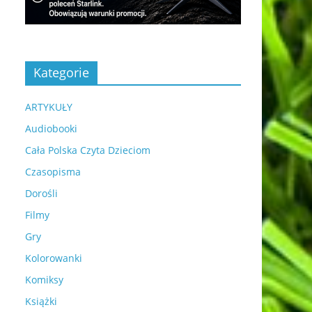
Kategorie
ARTYKUŁY
Audiobooki
Cała Polska Czyta Dzieciom
Czasopisma
Dorośli
Filmy
Gry
Kolorowanki
Komiksy
Książki