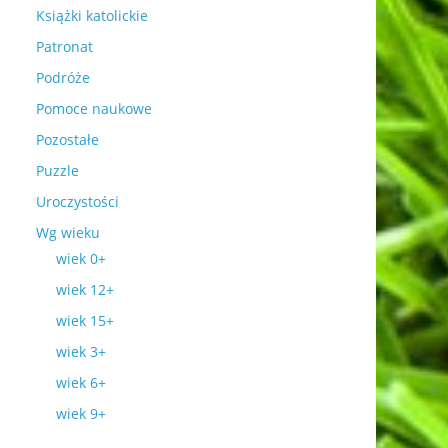
Książki katolickie
Patronat
Podróże
Pomoce naukowe
Pozostałe
Puzzle
Uroczystości
Wg wieku
wiek 0+
wiek 12+
wiek 15+
wiek 3+
wiek 6+
wiek 9+