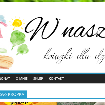
RONAT
O MNIE
SKLEP
KONTAKT
ictwo KROPKA