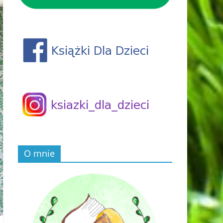
O mnie