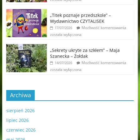
„Titek poznaje przedszkole” –
Wydawnictwo CZYTALISEK
Możliwość komentowania
17/07/2026
została wyłączona
„Sekrety ukryte za szkłem” – Maja
Szanecka – Żołdak
Możliwość komentowania
14/07/2026
została wyłączona
Archiwa
sierpień 2026
lipiec 2026
czerwiec 2026
maj 2026