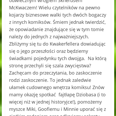
odwiecznym wrogiem Sknerusem
McKwaczem! Wielu czytelników na pewno
kojarzy biznesowe walki tych dwóch bogaczy
z innych komiksów. Śmiem jednak twierdzić,
że opowiadanie znajdujące się w tym tomie
należy do jednych z najważniejszych.
Zbliżymy się tu do Kwakerfellera dowiadując
się o jego przeszłości oraz będziemy
świadkami pojedynku tych dwojga. Na którą
stronę przechyli się szala zwycięstwa?
Zachęcam do przeczytania, bo zaskoczenie
rodzi zaskoczenie. To jednak zaledwie
ułamek cudownego wnętrza komiksu! Znów
mamy okazję spotkać fajtłapę Dziobasa (i to
więcej niż w jednej historyjce!), pomożemy
myszce Miki, Goofiemu i Minnie uporać się z