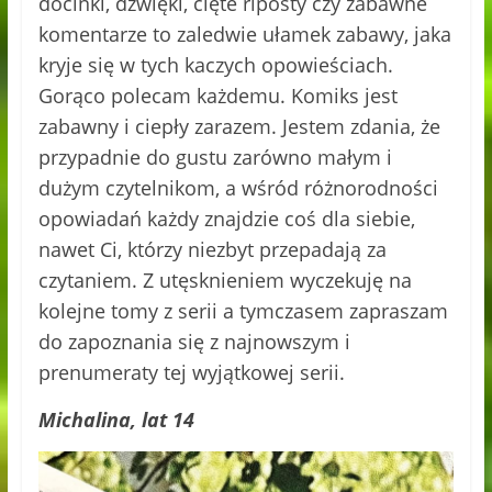
docinki, dźwięki, cięte riposty czy zabawne
komentarze to zaledwie ułamek zabawy, jaka
kryje się w tych kaczych opowieściach.
Gorąco polecam każdemu. Komiks jest
zabawny i ciepły zarazem. Jestem zdania, że
przypadnie do gustu zarówno małym i
dużym czytelnikom, a wśród różnorodności
opowiadań każdy znajdzie coś dla siebie,
nawet Ci, którzy niezbyt przepadają za
czytaniem. Z utęsknieniem wyczekuję na
kolejne tomy z serii a tymczasem zapraszam
do zapoznania się z najnowszym i
prenumeraty tej wyjątkowej serii.
Michalina, lat 14