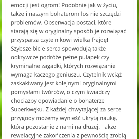
emocji jest ogrom! Podobnie jak w życiu,
także i naszym bohaterom los nie szczędzi
problemów. Obserwacja postaci, które
starają się w oryginalny sposób je rozwiązać
przysparza czytelnikowi wielką frajdę!
Szybsze bicie serca spowodują także
odkrywcze podróże pełne pułapek czy
kryminalne zagadki, których rozwiązanie
wymaga kaczego geniuszu. Czytelnik wciąż
zaskakiwany jest kolejnymi oryginalnymi
pomysłami twórców, o czym świadczy
chociażby opowiadanie o bohaterze
Superkwęku. Z każdej chwytającej za serce
przygody możemy wynieść ukrytą naukę,
która pozostanie z nami na dłużej. Także
rewelacyjne zakończenia z pewnością zrobią