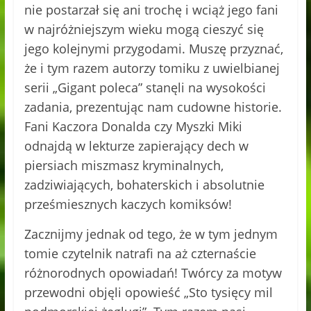
nie postarzał się ani trochę i wciąż jego fani
w najróżniejszym wieku mogą cieszyć się
jego kolejnymi przygodami. Muszę przyznać,
że i tym razem autorzy tomiku z uwielbianej
serii „Gigant poleca” stanęli na wysokości
zadania, prezentując nam cudowne historie.
Fani Kaczora Donalda czy Myszki Miki
odnajdą w lekturze zapierający dech w
piersiach miszmasz kryminalnych,
zadziwiających, bohaterskich i absolutnie
prześmiesznych kaczych komiksów!
Zacznijmy jednak od tego, że w tym jednym
tomie czytelnik natrafi na aż czternaście
różnorodnych opowiadań! Twórcy za motyw
przewodni objęli opowieść „Sto tysięcy mil