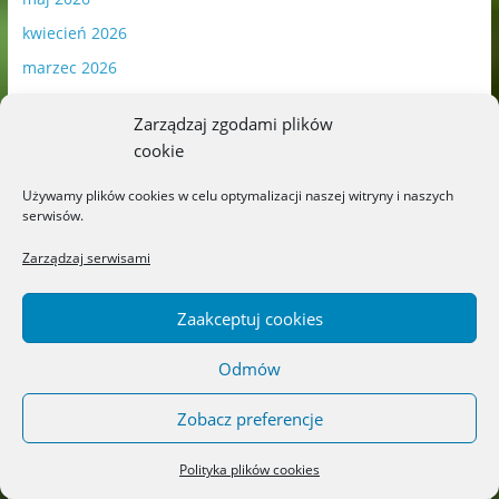
kwiecień 2026
marzec 2026
luty 2026
Zarządzaj zgodami plików
styczeń 2026
cookie
grudzień 2025
Używamy plików cookies w celu optymalizacji naszej witryny i naszych
listopad 2025
serwisów.
październik 2025
Zarządzaj serwisami
wrzesień 2025
sierpień 2025
Zaakceptuj cookies
lipiec 2025
Odmów
czerwiec 2025
maj 2025
Zobacz preferencje
kwiecień 2025
Polityka plików cookies
marzec 2025