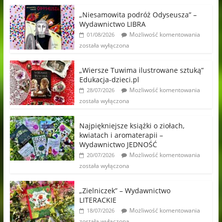
„Niesamowita podróż Odyseusza” –
Wydawnictwo LIBRA
Możliwość komentowania
01/08/2026
została wyłączona
„Wiersze Tuwima ilustrowane sztuką”
Edukacja-dzieci.pl
Możliwość komentowania
28/07/2026
została wyłączona
Najpiękniejsze książki o ziołach,
kwiatach i aromaterapii –
Wydawnictwo JEDNOŚĆ
Możliwość komentowania
20/07/2026
została wyłączona
„Zielniczek” – Wydawnictwo
LITERACKIE
Możliwość komentowania
18/07/2026
została wyłączona