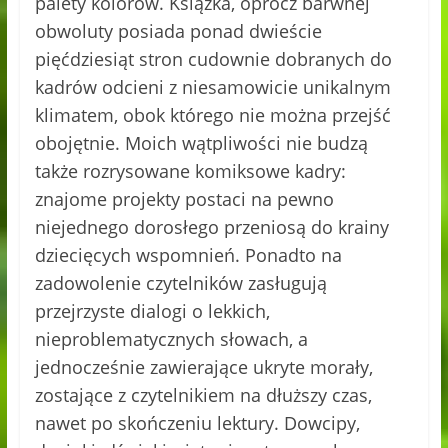
palety kolorów. Książka, oprócz barwnej
obwoluty posiada ponad dwieście
pięćdziesiąt stron cudownie dobranych do
kadrów odcieni z niesamowicie unikalnym
klimatem, obok którego nie można przejść
obojętnie. Moich wątpliwości nie budzą
także rozrysowane komiksowe kadry:
znajome projekty postaci na pewno
niejednego dorosłego przeniosą do krainy
dziecięcych wspomnień. Ponadto na
zadowolenie czytelników zasługują
przejrzyste dialogi o lekkich,
nieproblematycznych słowach, a
jednocześnie zawierające ukryte morały,
zostające z czytelnikiem na dłuższy czas,
nawet po skończeniu lektury. Dowcipy,