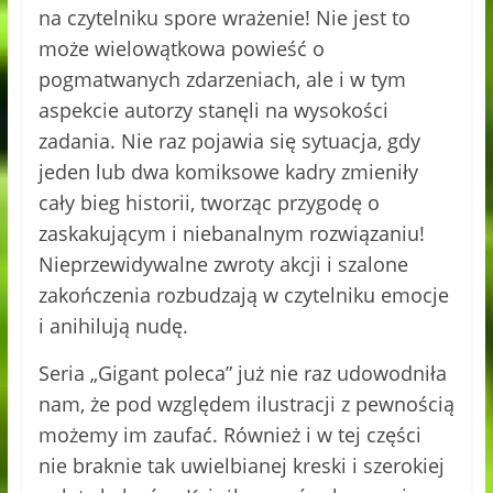
na czytelniku spore wrażenie! Nie jest to
może wielowątkowa powieść o
pogmatwanych zdarzeniach, ale i w tym
aspekcie autorzy stanęli na wysokości
zadania. Nie raz pojawia się sytuacja, gdy
jeden lub dwa komiksowe kadry zmieniły
cały bieg historii, tworząc przygodę o
zaskakującym i niebanalnym rozwiązaniu!
Nieprzewidywalne zwroty akcji i szalone
zakończenia rozbudzają w czytelniku emocje
i anihilują nudę.
Seria „Gigant poleca” już nie raz udowodniła
nam, że pod względem ilustracji z pewnością
możemy im zaufać. Również i w tej części
nie braknie tak uwielbianej kreski i szerokiej