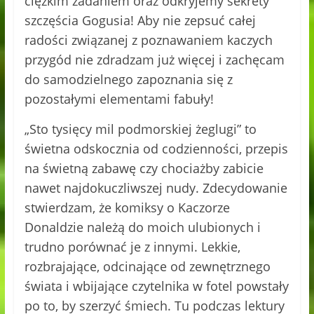
ciężkim zadaniem oraz odkryjemy sekrety
szczęścia Gogusia! Aby nie zepsuć całej
radości związanej z poznawaniem kaczych
przygód nie zdradzam już więcej i zachęcam
do samodzielnego zapoznania się z
pozostałymi elementami fabuły!
„Sto tysięcy mil podmorskiej żeglugi” to
świetna odskocznia od codzienności, przepis
na świetną zabawę czy chociażby zabicie
nawet najdokuczliwszej nudy. Zdecydowanie
stwierdzam, że komiksy o Kaczorze
Donaldzie należą do moich ulubionych i
trudno porównać je z innymi. Lekkie,
rozbrajające, odcinające od zewnętrznego
świata i wbijające czytelnika w fotel powstały
po to, by szerzyć śmiech. Tu podczas lektury