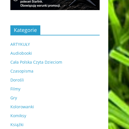
Kategorie
ARTYKUŁY
Audiobooki
Cała Polska Czyta Dzieciom
Czasopisma
Dorośli
Filmy
Gry
Kolorowanki
Komiksy
Książki