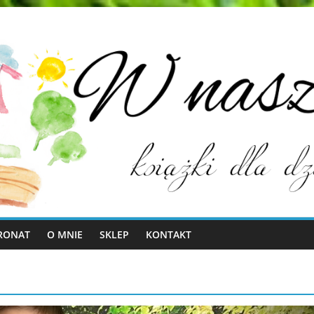
RONAT
O MNIE
SKLEP
KONTAKT