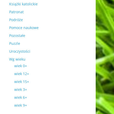
Książki katolickie
Patronat
Podróże
Pomoce naukowe
Pozostałe
Puzzle
Uroczystości
Wg wieku
wiek 0+
wiek 12+
wiek 15+
wiek 3+
wiek 6+
wiek 9+