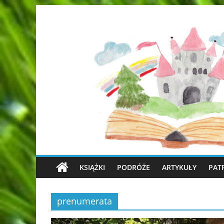
KSIĄŻKI
PODRÓŻE
ARTYKUŁY
PAT
prenumerata