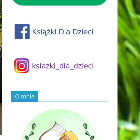
O mnie