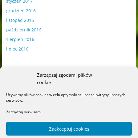
styczeń 2017
grudzień 2016
listopad 2016
październik 2016
sierpień 2016
lipiec 2016
Zarządzaj zgodami plików
cookie
Publikowane materiały zawierają płatną promocję.
Używamy plików cookies w celu optymalizacji naszej witryny i naszych
serwisów.
Polityka plików cookies
-
Polityka prywatności
Zarządzaj serwisami
Zaakceptuj cookies