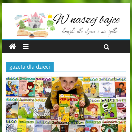
gazeta dla dzieci