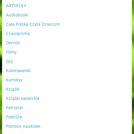
ARTYKUŁY
Audiobooki
Cała Polska Czyta Dzieciom
Czasopisma
Dorośli
Filmy
Gry
Kolorowanki
Komiksy
Książki
Książki katolickie
Patronat
Podróże
Pomoce naukowe