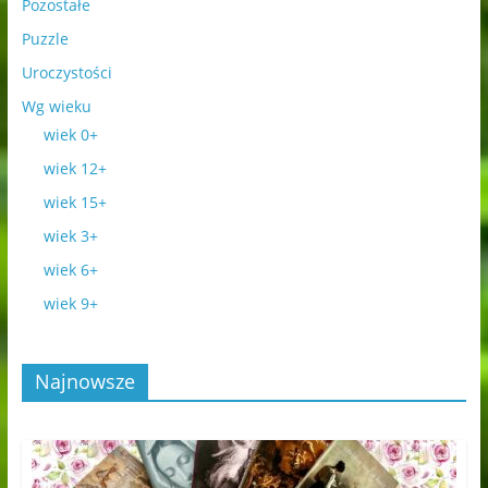
Pozostałe
Puzzle
Uroczystości
Wg wieku
wiek 0+
wiek 12+
wiek 15+
wiek 3+
wiek 6+
wiek 9+
Najnowsze