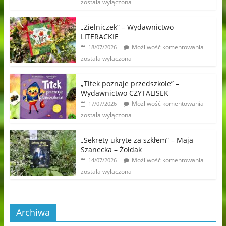
została wyłączona
„Zielniczek” – Wydawnictwo
LITERACKIE
Możliwość komentowania
18/07/2026
została wyłączona
„Titek poznaje przedszkole” –
Wydawnictwo CZYTALISEK
Możliwość komentowania
17/07/2026
została wyłączona
„Sekrety ukryte za szkłem” – Maja
Szanecka – Żołdak
Możliwość komentowania
14/07/2026
została wyłączona
Archiwa