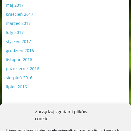
maj 2017
kwiecień 2017
marzec 2017
luty 2017
styczeń 2017
grudzień 2016
listopad 2016
październik 2016
sierpień 2016
lipiec 2016
Zarządzaj zgodami plików
cookie
Publikowane materiały zawierają płatną promocję.
Używamy plików cookies w celu optymalizacji naszej witryny i naszych