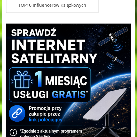
TOP10 Influencerów Książkowych