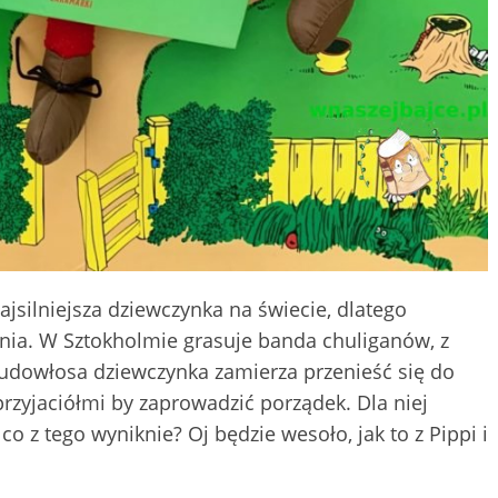
ajsilniejsza dziewczynka na świecie, dlatego
ia. W Sztokholmie grasuje banda chuliganów, z
Rudowłosa dziewczynka zamierza przenieść się do
przyjaciółmi by zaprowadzić porządek. Dla niej
co z tego wyniknie? Oj będzie wesoło, jak to z Pippi i