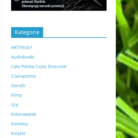
Kategorie
ARTYKUŁY
Audiobooki
Cała Polska Czyta Dzieciom
Czasopisma
Dorośli
Filmy
Gry
Kolorowanki
Komiksy
Książki