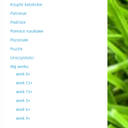
Książki katolickie
Patronat
Podróże
Pomoce naukowe
Pozostałe
Puzzle
Uroczystości
Wg wieku
wiek 0+
wiek 12+
wiek 15+
wiek 3+
wiek 6+
wiek 9+