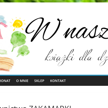
RONAT
O MNIE
SKLEP
KONTAKT