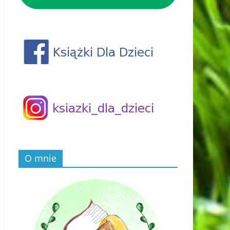
O mnie