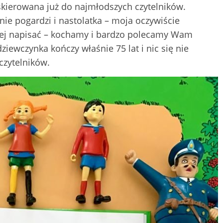
skierowana już do najmłodszych czytelników.
 nie pogardzi i nastolatka – moja oczywiście
j napisać – kochamy i bardzo polecamy Wam
dziewczynka kończy właśnie 75 lat i nic się nie
 czytelników.