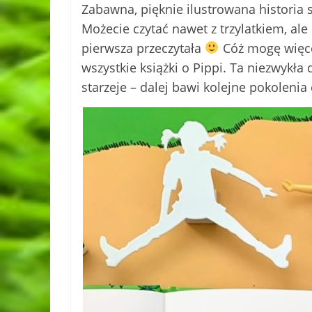
Zabawna, pięknie ilustrowana historia 
Możecie czytać nawet z trzylatkiem, ale
pierwsza przeczytała
Cóż mogę więce
wszystkie książki o Pippi. Ta niezwykła 
starzeje – dalej bawi kolejne pokolenia