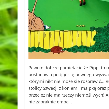
Pewnie dobrze pamiętacie że Pippi to n
postanawia podjąć się pewnego wyzwan
którymi nikt nie może się rozprawić… 
stolicy Szwecji z koniem i małpką oraz 
przecież nie ma rzeczy niemożliwych! A 
nie zabraknie emocji.