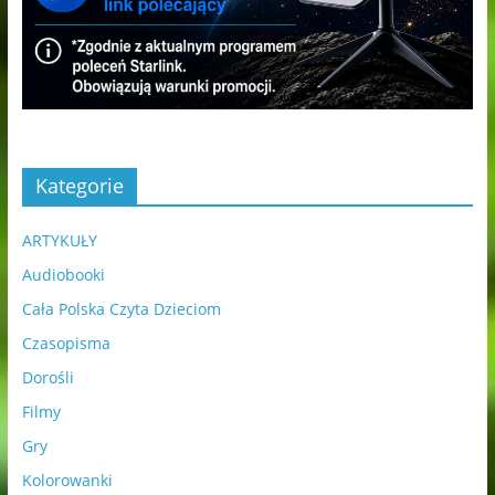
Kategorie
ARTYKUŁY
Audiobooki
Cała Polska Czyta Dzieciom
Czasopisma
Dorośli
Filmy
Gry
Kolorowanki