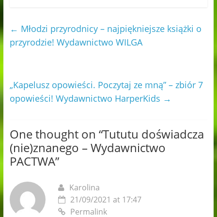
←
Młodzi przyrodnicy – najpiękniejsze książki o
przyrodzie! Wydawnictwo WILGA
„Kapelusz opowieści. Poczytaj ze mną” – zbiór 7
opowieści! Wydawnictwo HarperKids
→
One thought on “
Tututu doświadcza
(nie)znanego – Wydawnictwo
PACTWA
”
Karolina
21/09/2021 at 17:47
Permalink