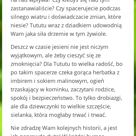
zastanawialiście? Czy spacerujecie podczas
silnego wiatru i doświadczacie zmian, które
niesie? Tututu wraz z dziadkiem udowodnią
Wam jaka siła drzemie w tym żywiole.
Deszcz w czasie jesieni nie jest niczym
wyjątkowym, ale żeby cieszyć się ze
zmoknięcia? Dla Tututu to wielka radość, bo
po takim spacerze czeka gorąca herbatka z
imbirem i sokiem malinowym, ogień
trzaskający w kominku, zaczytani rodzice,
spokój i bezpieczeństwo. To tylko drobiazgi,
ale dla dziewczynki to wielkie szczęście,
sielanka, która mogłaby trwać i trwać.
Nie zdradzę Wam kolejnych historii, a jest