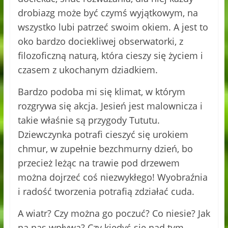
drobiazg może być czymś wyjątkowym, na
wszystko lubi patrzeć swoim okiem. A jest to
oko bardzo dociekliwej obserwatorki, z
filozoficzną naturą, która cieszy się życiem i
czasem z ukochanym dziadkiem.
Bardzo podoba mi się klimat, w którym
rozgrywa się akcja. Jesień jest malownicza i
takie właśnie są przygody Tututu.
Dziewczynka potrafi cieszyć się urokiem
chmur, w zupełnie bezchmurny dzień, bo
przecież leżąc na trawie pod drzewem
można dojrzeć coś niezwykłego! Wyobraźnia
i radość tworzenia potrafią zdziałać cuda.
A wiatr? Czy można go poczuć? Co niesie? Jak
na nas wpływa? Czy kiedyś się nad tym