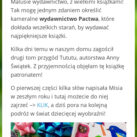
Malusie wydawnictwo, z wielkimi książkami!
Tak mogę jednym zdaniem określić
kameralne
wydawnictwo Pactwa
, które
dokłada wszelkich starań, by wydawać
najpiękniejsze książki.
Kilka dni temu w naszym domu zagościł
drugi tom przygód Tututu, autorstwa Anny
Świątek. Z przyjemnością objęłam tę książkę
patronatem!
O pierwszej części kilka słów napisała Misia
w zeszłym roku i tutaj możecie do niej
zajrzeć –>
KLIK
, a dziś pora na kolejną
podróż w świat dziecięcej wyobraźni!