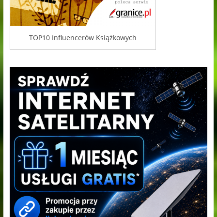
TOP10 Influencerów Książkowych