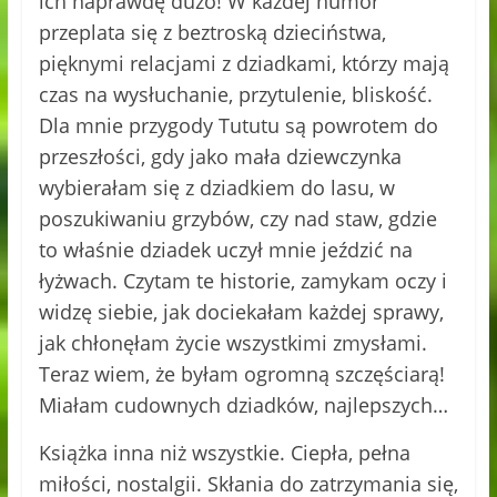
ich naprawdę dużo! W każdej humor
przeplata się z beztroską dzieciństwa,
pięknymi relacjami z dziadkami, którzy mają
czas na wysłuchanie, przytulenie, bliskość.
Dla mnie przygody Tututu są powrotem do
przeszłości, gdy jako mała dziewczynka
wybierałam się z dziadkiem do lasu, w
poszukiwaniu grzybów, czy nad staw, gdzie
to właśnie dziadek uczył mnie jeździć na
łyżwach. Czytam te historie, zamykam oczy i
widzę siebie, jak dociekałam każdej sprawy,
jak chłonęłam życie wszystkimi zmysłami.
Teraz wiem, że byłam ogromną szczęściarą!
Miałam cudownych dziadków, najlepszych…
Książka inna niż wszystkie. Ciepła, pełna
miłości, nostalgii. Skłania do zatrzymania się,