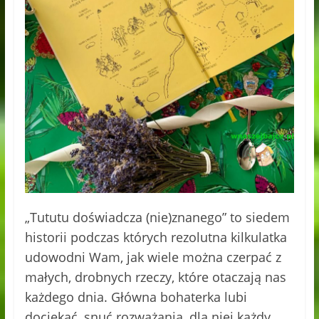
„Tututu doświadcza (nie)znanego” to siedem
historii podczas których rezolutna kilkulatka
udowodni Wam, jak wiele można czerpać z
małych, drobnych rzeczy, które otaczają nas
każdego dnia. Główna bohaterka lubi
dociekać, snuć rozważania, dla niej każdy