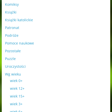
Komiksy
Książki
Książki katolickie
Patronat
Podróże
Pomoce naukowe
Pozostałe
Puzzle
Uroczystości
Wg wieku
wiek 0+
wiek 12+
wiek 15+
wiek 3+
wiek 6+