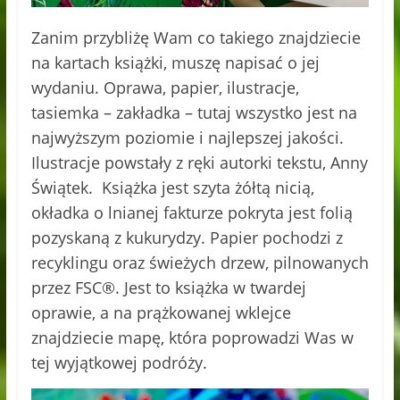
Zanim przybliżę Wam co takiego znajdziecie
na kartach książki, muszę napisać o jej
wydaniu. Oprawa, papier, ilustracje,
tasiemka – zakładka – tutaj wszystko jest na
najwyższym poziomie i najlepszej jakości.
Ilustracje powstały z ręki autorki tekstu, Anny
Świątek. Książka jest szyta żółtą nicią,
okładka o lnianej fakturze pokryta jest folią
pozyskaną z kukurydzy. Papier pochodzi z
recyklingu oraz świeżych drzew, pilnowanych
przez FSC®. Jest to książka w twardej
oprawie, a na prążkowanej wklejce
znajdziecie mapę, która poprowadzi Was w
tej wyjątkowej podróży.