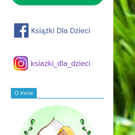
O mnie