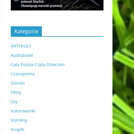
Kategorie
ARTYKUŁY
Audiobooki
Cała Polska Czyta Dzieciom
Czasopisma
Dorośli
Filmy
Gry
Kolorowanki
Komiksy
Książki