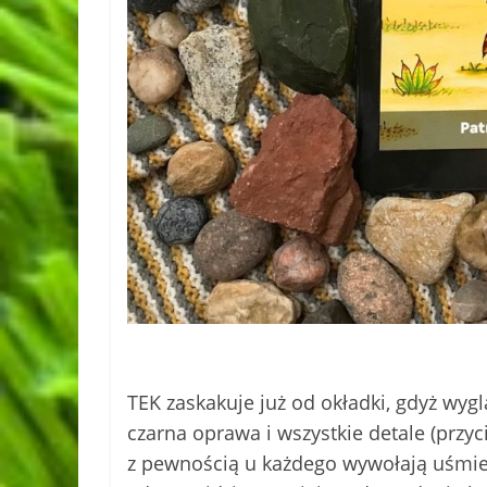
TEK zaskakuje już od okładki, gdyż wyg
czarna oprawa i wszystkie detale (przyci
z pewnością u każdego wywołają uśmiech