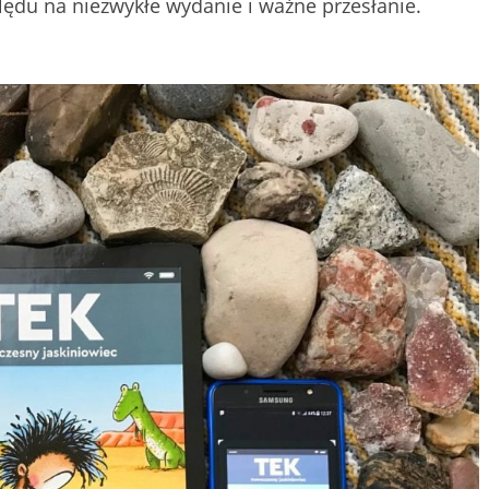
lędu na niezwykłe wydanie i ważne przesłanie.