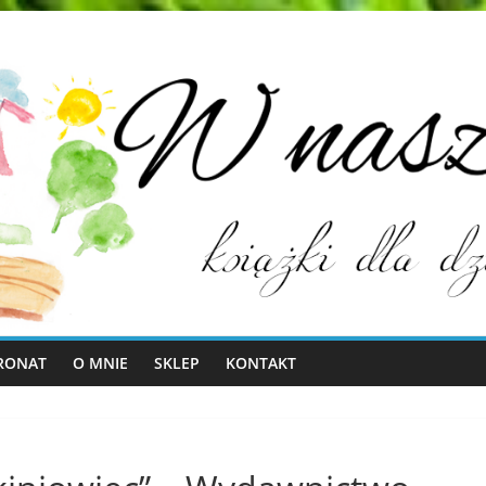
RONAT
O MNIE
SKLEP
KONTAKT