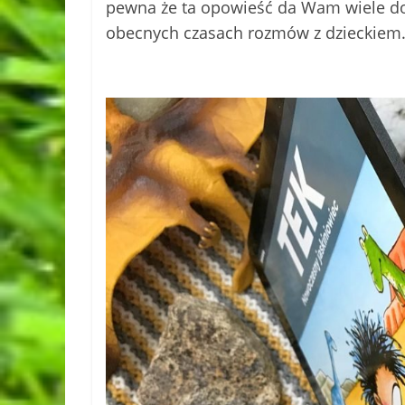
pewna że ta opowieść da Wam wiele do 
obecnych czasach rozmów z dzieckiem