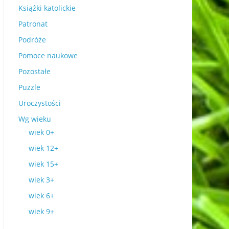
Książki katolickie
Patronat
Podróże
Pomoce naukowe
Pozostałe
Puzzle
Uroczystości
Wg wieku
wiek 0+
wiek 12+
wiek 15+
wiek 3+
wiek 6+
wiek 9+