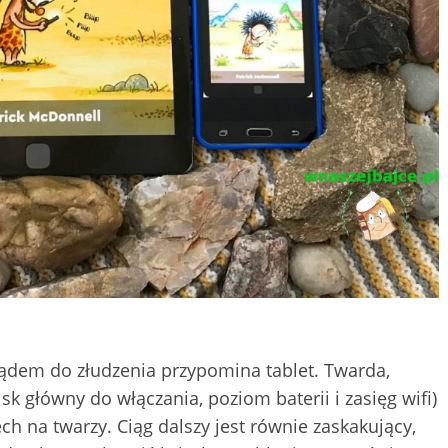
lądem do złudzenia przypomina tablet. Twarda,
sk główny do włączania, poziom baterii i zasięg wifi)
 na twarzy. Ciąg dalszy jest równie zaskakujący,