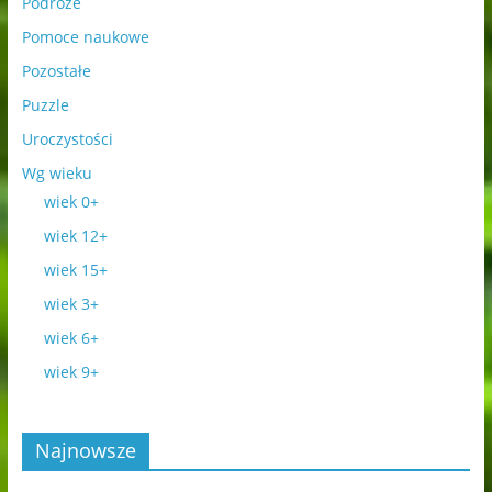
Podróże
Pomoce naukowe
Pozostałe
Puzzle
Uroczystości
Wg wieku
wiek 0+
wiek 12+
wiek 15+
wiek 3+
wiek 6+
wiek 9+
Najnowsze