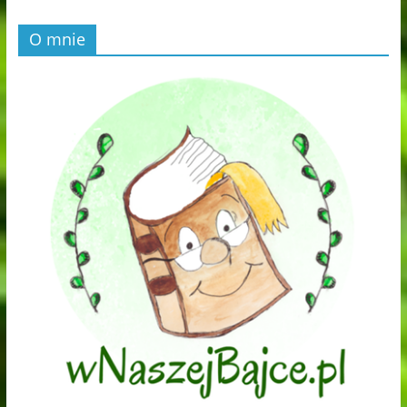
O mnie