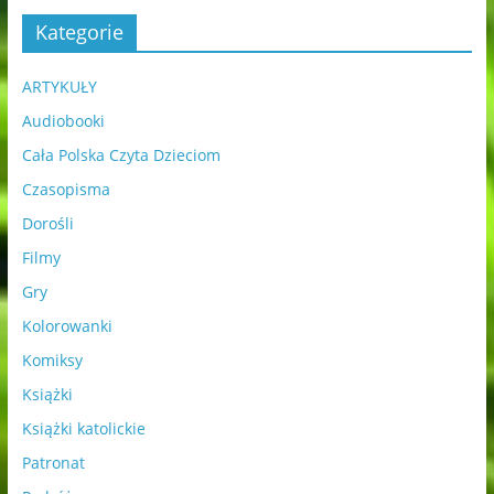
Kategorie
ARTYKUŁY
Audiobooki
Cała Polska Czyta Dzieciom
Czasopisma
Dorośli
Filmy
Gry
Kolorowanki
Komiksy
Książki
Książki katolickie
Patronat