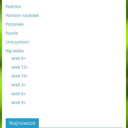
Podróże
Pomoce naukowe
Pozostałe
Puzzle
Uroczystości
Wg wieku
wiek 0+
wiek 12+
wiek 15+
wiek 3+
wiek 6+
wiek 9+
Najnowsze