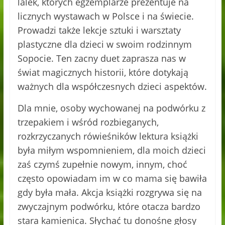
lalek, których egzemplarze prezentuje na
licznych wystawach w Polsce i na świecie.
Prowadzi także lekcje sztuki i warsztaty
plastyczne dla dzieci w swoim rodzinnym
Sopocie. Ten zacny duet zaprasza nas w
świat magicznych historii, które dotykają
ważnych dla współczesnych dzieci aspektów.
Dla mnie, osoby wychowanej na podwórku z
trzepakiem i wśród rozbieganych,
rozkrzyczanych rówieśników lektura książki
była miłym wspomnieniem, dla moich dzieci
zaś czymś zupełnie nowym, innym, choć
często opowiadam im w co mama się bawiła
gdy była mała. Akcja książki rozgrywa się na
zwyczajnym podwórku, które otacza bardzo
stara kamienica. Słychać tu donośne głosy