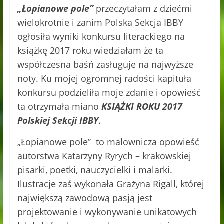
„Łopianowe pole”
przeczytałam z dziećmi
wielokrotnie i zanim Polska Sekcja IBBY
ogłosiła wyniki konkursu literackiego na
książkę 2017 roku wiedziałam że ta
współczesna baśń zasługuje na najwyższe
noty. Ku mojej ogromnej radości kapituła
konkursu podzieliła moje zdanie i opowieść
ta otrzymała miano
KSIĄŻKI ROKU 2017
Polskiej Sekcji IBBY
.
„Łopianowe pole” to malownicza opowieść
autorstwa Katarzyny Ryrych – krakowskiej
pisarki, poetki, nauczycielki i malarki.
Ilustracje zaś wykonała Grażyna Rigall, której
największą zawodową pasją jest
projektowanie i wykonywanie unikatowych