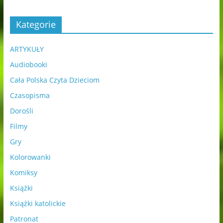
Kategorie
ARTYKUŁY
Audiobooki
Cała Polska Czyta Dzieciom
Czasopisma
Dorośli
Filmy
Gry
Kolorowanki
Komiksy
Książki
Książki katolickie
Patronat