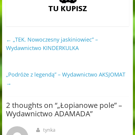
←
„TEK. Nowoczesny jaskiniowiec” –
Wydawnictwo KINDERKULKA
„Podróże z legendą” – Wydawnictwo AKSJOMAT
→
2 thoughts on “
„Łopianowe pole” –
Wydawnictwo ADAMADA
”
tynka