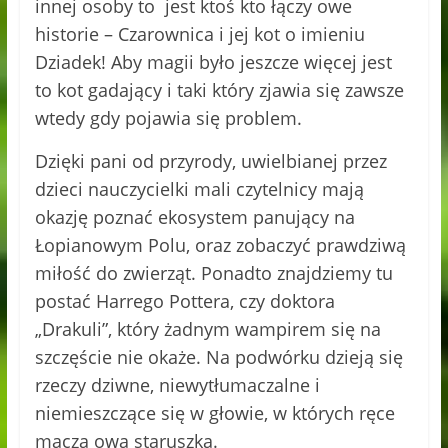
innej osoby to jest ktoś kto łączy owe
historie – Czarownica i jej kot o imieniu
Dziadek! Aby magii było jeszcze więcej jest
to kot gadający i taki który zjawia się zawsze
wtedy gdy pojawia się problem.
Dzięki pani od przyrody, uwielbianej przez
dzieci nauczycielki mali czytelnicy mają
okazję poznać ekosystem panujący na
Łopianowym Polu, oraz zobaczyć prawdziwą
miłość do zwierząt. Ponadto znajdziemy tu
postać Harrego Pottera, czy doktora
„Drakuli”, który żadnym wampirem się na
szczęście nie okaże. Na podwórku dzieją się
rzeczy dziwne, niewytłumaczalne i
niemieszczące się w głowie, w których ręce
macza owa staruszka.