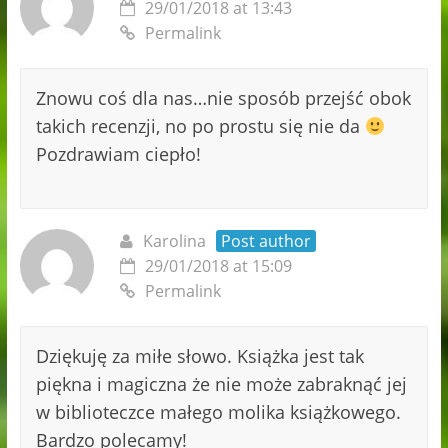
29/01/2018 at 13:43
Permalink
Znowu coś dla nas…nie sposób przejść obok
takich recenzji, no po prostu się nie da
Pozdrawiam ciepło!
Karolina
Post author
29/01/2018 at 15:09
Permalink
Dziękuję za miłe słowo. Książka jest tak
piękna i magiczna że nie może zabraknąć jej
w biblioteczce małego molika książkowego.
Bardzo polecamy!