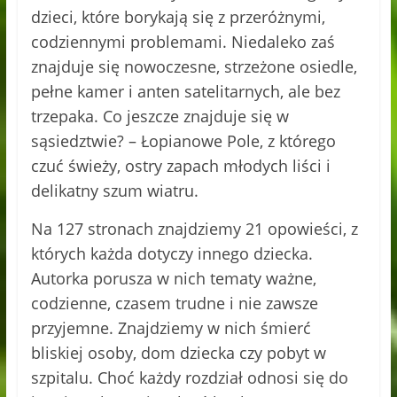
dzieci, które borykają się z przeróżnymi,
codziennymi problemami. Niedaleko zaś
znajduje się nowoczesne, strzeżone osiedle,
pełne kamer i anten satelitarnych, ale bez
trzepaka. Co jeszcze znajduje się w
sąsiedztwie? – Łopianowe Pole, z którego
czuć świeży, ostry zapach młodych liści i
delikatny szum wiatru.
Na 127 stronach znajdziemy 21 opowieści, z
których każda dotyczy innego dziecka.
Autorka porusza w nich tematy ważne,
codzienne, czasem trudne i nie zawsze
przyjemne. Znajdziemy w nich śmierć
bliskiej osoby, dom dziecka czy pobyt w
szpitalu. Choć każdy rozdział odnosi się do