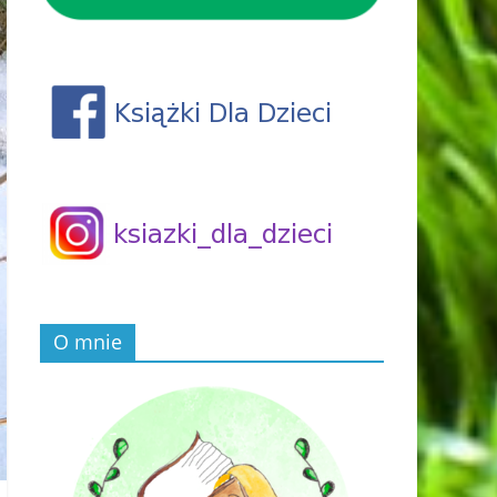
O mnie