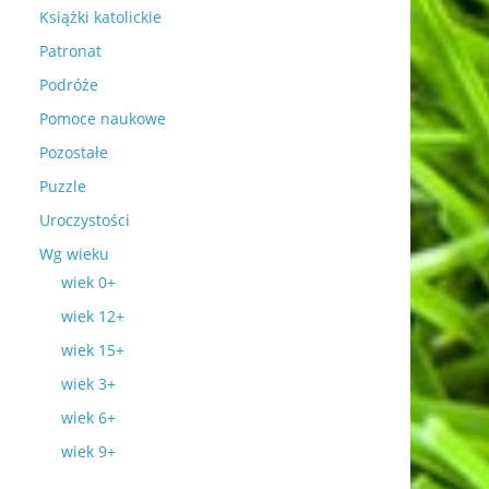
Książki katolickie
Patronat
Podróże
Pomoce naukowe
Pozostałe
Puzzle
Uroczystości
Wg wieku
wiek 0+
wiek 12+
wiek 15+
wiek 3+
wiek 6+
wiek 9+