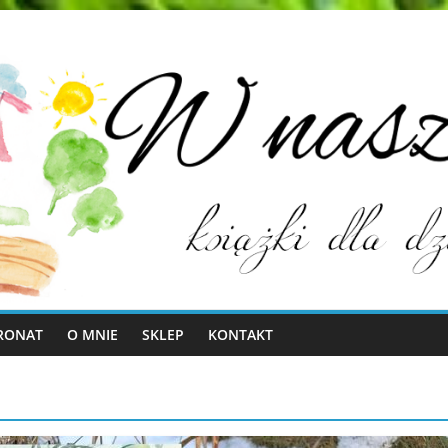
RONAT
O MNIE
SKLEP
KONTAKT