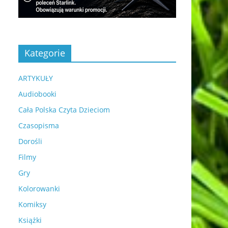
Kategorie
ARTYKUŁY
Audiobooki
Cała Polska Czyta Dzieciom
Czasopisma
Dorośli
Filmy
Gry
Kolorowanki
Komiksy
Książki